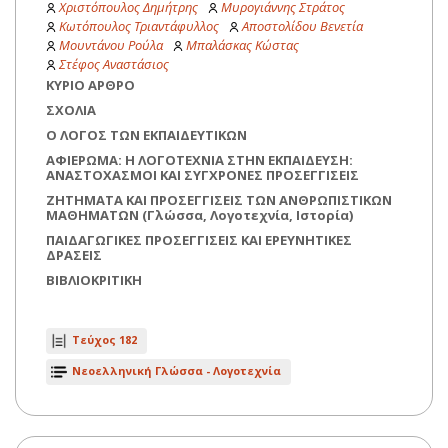
Χριστόπουλος Δημήτρης
Μυρογιάννης Στράτος
Κωτόπουλος Τριαντάφυλλος
Αποστολίδου Βενετία
Μουντάνου Ρούλα
Μπαλάσκας Κώστας
Στέφος Αναστάσιος
ΚΥΡΙΟ ΑΡΘΡΟ
ΣΧΟΛΙΑ
Ο ΛΟΓΟΣ ΤΩΝ ΕΚΠΑΙΔΕΥΤΙΚΩΝ
ΑΦΙΕΡΩΜΑ: Η ΛΟΓΟΤΕΧΝΙΑ ΣΤΗΝ ΕΚΠΑΙΔΕΥΣΗ:
ΑΝΑΣΤΟΧΑΣΜΟΙ ΚΑΙ ΣΥΓΧΡΟΝΕΣ ΠΡΟΣΕΓΓΙΣΕΙΣ
ΖΗΤΗΜΑΤΑ ΚΑΙ ΠΡΟΣΕΓΓΙΣΕΙΣ ΤΩΝ ΑΝΘΡΩΠΙΣΤΙΚΩΝ
ΜΑΘΗΜΑΤΩΝ (Γλώσσα, Λογοτεχνία, Ιστορία)
ΠΑΙΔΑΓΩΓΙΚΕΣ ΠΡΟΣΕΓΓΙΣΕΙΣ ΚΑΙ ΕΡΕΥΝΗΤΙΚΕΣ
ΔΡΑΣΕΙΣ
ΒΙΒΛΙΟΚΡΙΤΙΚ
H
Τεύχος 182
Νεοελληνική Γλώσσα - Λογοτεχνία