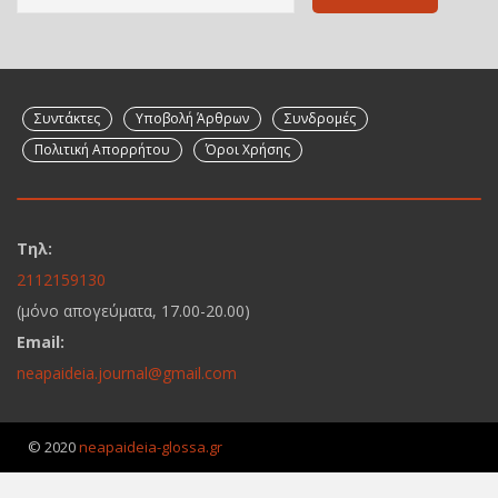
Συντάκτες
Υποβολή Άρθρων
Συνδρομές
Πολιτική Απορρήτου
Όροι Χρήσης
Τηλ:
2112159130
(μόνο απογεύματα, 17.00-20.00)
Email:
neapaideia.journal@gmail.com
© 2020
neapaideia-glossa.gr