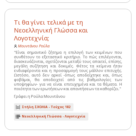
Τι θα γίνει τελικά με τη
Νεοελληνική Γλώσσα και
Λογοτεχνία;
Μουντάνου Ρούλα
"Είναι σημαντικό ζήτημα η επιλογή των κειμένων που
συνθέτουν το εξεταστικό κριτήριο. Το πώς επιλέγονται,
διασκευάζονται, σχετίζονται μεταξύ τους απαιτεί, επίσης,
μεγάλη συζήτηση και δοκιμές. Φέτος τα κείμενα ήταν
ενδιαφέροντα και η προσαρμογή τους μάλλον επιτυχής.
Ωστόσο, αυτό δεν αρκεί -όπως αποδείχτηκε και, όπως
φοβάμαι, θα αποδειχτεί από τις βαθμολογίες των
υποψηφίων- για να είναι επιτυχημένα και τα θέματα. Η
ποιότητα των ερωτήσεων και απαντήσεων τα καθορίζει."
Γράφει η Ρούλα Μουντάνου
Στήλη ΣΧΟΛΙΑ -
Τεύχος 182
Νεοελληνική Γλώσσα - Λογοτεχνία