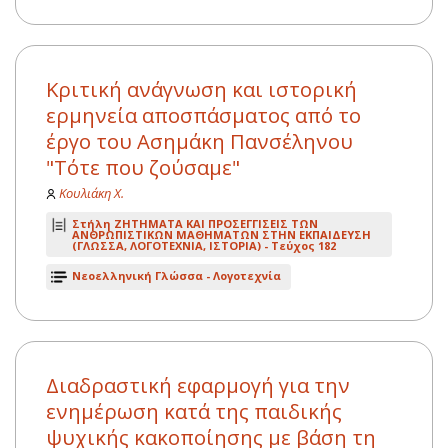
Κριτική ανάγνωση και ιστορική
ερμηνεία αποσπάσματος από το
έργο του Ασημάκη Πανσέληνου
"Τότε που ζούσαμε"
Κουλιάκη Χ.
Στήλη ΖΗΤΗΜΑΤΑ ΚΑΙ ΠΡΟΣΕΓΓΙΣΕΙΣ ΤΩΝ
ΑΝΘΡΩΠΙΣΤΙΚΩΝ ΜΑΘΗΜΑΤΩΝ ΣΤΗΝ ΕΚΠΑΙΔΕΥΣΗ
(ΓΛΩΣΣΑ, ΛΟΓΟΤΕΧΝΙΑ, ΙΣΤΟΡΙΑ) -
Τεύχος 182
Νεοελληνική Γλώσσα - Λογοτεχνία
Διαδραστική εφαρμογή για την
ενημέρωση κατά της παιδικής
ψυχικής κακοποίησης με βάση τη