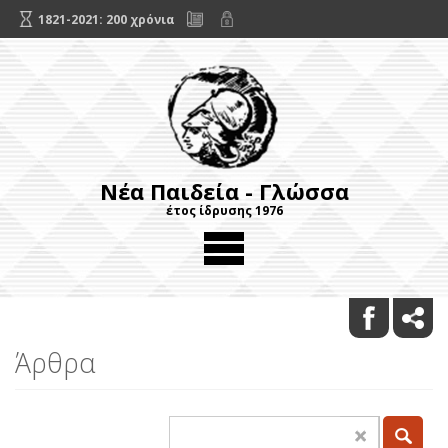
1821-2021: 200 χρόνια
Νέα Παιδεία - Γλώσσα
έτος ίδρυσης 1976
Άρθρα