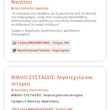
θανάτου
Χριστόπουλος Δημήτρης
"Η «ιστορία» του Ακρίβου, με τη φωνή και από τη σκοπιά
της Ανδρομάχης, είναι στην ουσία μια προσπάθεια
αποτύπωσης του τρόπου με τον οποίο κατασκευάζονται
οι ανδρισμοί σε καιρό πολέμου."
Γράφει ο Δημήτρης Χριστόπουλος, φιλόλογος-
συγγραφέας
Στήλη ΒΙΒΛΙΟΚΡΙΤΙΚΕΣ -
Τεύχος 184
Νεοελληνική Γλώσσα - Λογοτεχνία
ΒΙΒΛΙΟ-ΣΥΣΤΑΣΕΙΣ: Λογοτεχνία και
Ιστορία
Αγγελάκος Κωνσταντίνος
ΒΙΒΛΙΟ-ΣΥΣΤΑΣΕΙΣ: Λογοτεχνία και Ιστορία
Γράφει ο Κώστας Αγγελάκος
Στήλη ΒΙΒΛΙΟΣΥΣΤΑΣΕΙΣ -
Τεύχος 183