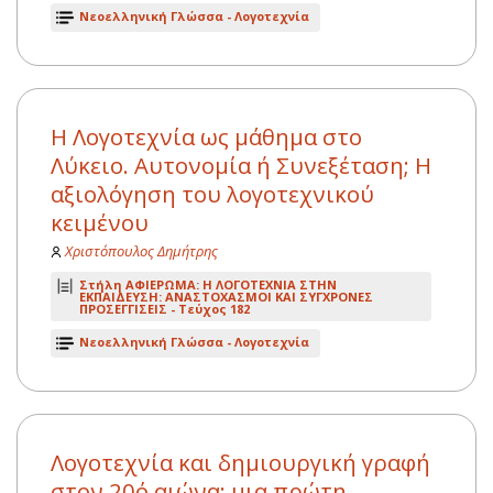
Νεοελληνική Γλώσσα - Λογοτεχνία
Η Λογοτεχνία ως μάθημα στο
Λύκειο. Αυτονομία ή Συνεξέταση; Η
αξιολόγηση του λογοτεχνικού
κειμένου
Χριστόπουλος Δημήτρης
Στήλη ΑΦΙΕΡΩΜΑ: Η ΛΟΓΟΤΕΧΝΙΑ ΣΤΗΝ
ΕΚΠΑΙΔΕΥΣΗ: ΑΝΑΣΤΟΧΑΣΜΟΙ ΚΑΙ ΣΥΓΧΡΟΝΕΣ
ΠΡΟΣΕΓΓΙΣΕΙΣ -
Τεύχος 182
Νεοελληνική Γλώσσα - Λογοτεχνία
Λογοτεχνία και δημιουργική γραφή
στον 20ό αιώνα: μια πρώτη