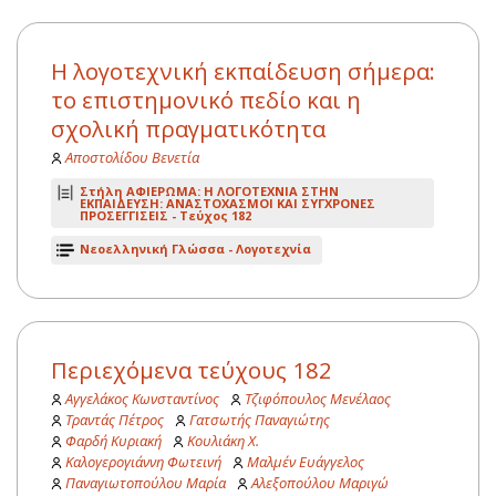
Η λογοτεχνική εκπαίδευση σήμερα:
το επιστημονικό πεδίο και η
σχολική πραγματικότητα
Αποστολίδου Βενετία
Στήλη ΑΦΙΕΡΩΜΑ: Η ΛΟΓΟΤΕΧΝΙΑ ΣΤΗΝ
ΕΚΠΑΙΔΕΥΣΗ: ΑΝΑΣΤΟΧΑΣΜΟΙ ΚΑΙ ΣΥΓΧΡΟΝΕΣ
ΠΡΟΣΕΓΓΙΣΕΙΣ -
Τεύχος 182
Νεοελληνική Γλώσσα - Λογοτεχνία
Περιεχόμενα τεύχους 182
Αγγελάκος Κωνσταντίνος
Τζιφόπουλος Μενέλαος
Τραντάς Πέτρος
Γατσωτής Παναγιώτης
Φαρδή Κυριακή
Κουλιάκη Χ.
Καλογερογιάννη Φωτεινή
Μαλμέν Ευάγγελος
Παναγιωτοπούλου Μαρία
Αλεξοπούλου Μαριγώ