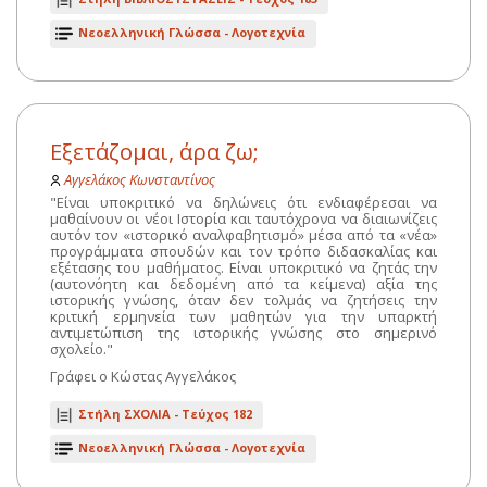
Νεοελληνική Γλώσσα - Λογοτεχνία
Εξετάζομαι, άρα ζω;
Αγγελάκος Κωνσταντίνος
"Είναι υποκριτικό να δηλώνεις ότι ενδιαφέρεσαι να
μαθαίνουν οι νέοι Ιστορία και ταυτόχρονα να διαιωνίζεις
αυτόν τον «ιστορικό αναλφαβητισμό» μέσα από τα «νέα»
προγράμματα σπουδών και τον τρόπο διδασκαλίας και
εξέτασης του μαθήματος.
Είναι υποκριτικό να ζητάς την
(αυτονόητη και δεδομένη από τα κείμενα) αξία της
ιστορικής γνώσης, όταν δεν τολμάς να ζητήσεις την
κριτική ερμηνεία των μαθητών για την υπαρκτή
αντιμετώπιση της ιστορικής γνώσης στο σημερινό
σχολείο."
Γράφει ο Κώστας Αγγελάκος
Στήλη ΣΧΟΛΙΑ -
Τεύχος 182
Νεοελληνική Γλώσσα - Λογοτεχνία