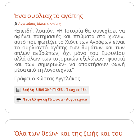
Ένα ουρλιαχτό αγάπης
Αγγελάκος Κωνσταντίνος
Επειδή, λοιπόν, «Η Ιστορία θα συνεχίσει να
"
αφήνει πατημασιές και πτώματα στο χιόνι»,
αυτό που φωτίζει το Χιόνι των Αγράφων είναι
το ουρλιαχτό αγάπης των θυμάτων και των
απλών ανθρώπων, όχι μόνο του Εμφυλίου
αλλά όλων των ιστορικών εξελίξεων -φυσικά
και των σημερινών- να αποκτήσουν φωνή
μέσα από τη λογοτεχνία."
Γράφει ο Κώστας Αγγελάκος
Στήλη ΒΙΒΛΙΟΚΡΙΤΙΚΕΣ -
Τεύχος 184
Νεοελληνική Γλώσσα - Λογοτεχνία
Όλα των θεών· και της ζωής και του