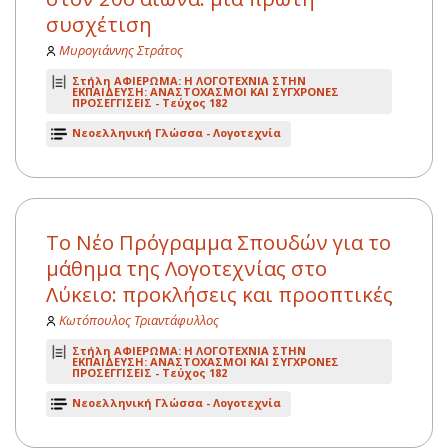
συσχέτιση
Μυρογιάννης Στράτος
Στήλη ΑΦΙΕΡΩΜΑ: Η ΛΟΓΟΤΕΧΝΙΑ ΣΤΗΝ
ΕΚΠΑΙΔΕΥΣΗ: ΑΝΑΣΤΟΧΑΣΜΟΙ ΚΑΙ ΣΥΓΧΡΟΝΕΣ
ΠΡΟΣΕΓΓΙΣΕΙΣ -
Τεύχος 182
Νεοελληνική Γλώσσα - Λογοτεχνία
Το Νέο Πρόγραμμα Σπουδών για το
μάθημα της Λογοτεχνίας στο
Λύκειο: προκλήσεις και προοπτικές
Κωτόπουλος Τριαντάφυλλος
Στήλη ΑΦΙΕΡΩΜΑ: Η ΛΟΓΟΤΕΧΝΙΑ ΣΤΗΝ
ΕΚΠΑΙΔΕΥΣΗ: ΑΝΑΣΤΟΧΑΣΜΟΙ ΚΑΙ ΣΥΓΧΡΟΝΕΣ
ΠΡΟΣΕΓΓΙΣΕΙΣ -
Τεύχος 182
Νεοελληνική Γλώσσα - Λογοτεχνία