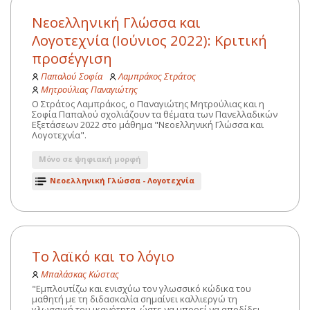
Nεοελληνική Γλώσσα και
Λογοτεχνία (Ιούνιος 2022): Κριτική
προσέγγιση
Παπαλού Σοφία
Λαμπράκος Στράτος
Μητρούλιας Παναγιώτης
Ο Στράτος Λαμπράκος, ο Παναγιώτης Μητρούλιας και η
Σοφία Παπαλού σχολιάζουν τα θέματα των Πανελλαδικών
Εξετάσεων 2022 στο μάθημα "Nεοελληνική Γλώσσα και
Λογοτεχνία".
Μόνο σε ψηφιακή μορφή
Νεοελληνική Γλώσσα - Λογοτεχνία
Το λαϊκό και το λόγιο
Μπαλάσκας Κώστας
"Εμπλουτίζω και ενισχύω τον γλωσσικό κώδικα του
μαθητή με τη διδασκαλία σημαίνει καλλιεργώ τη
γλωσσική του ικανότητα, ώστε να μπορεί να αποδίδει,