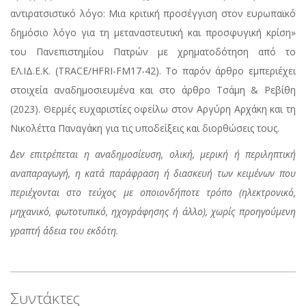
αντιρατσιστικό λόγο: Μια κριτική προσέγγιση στον ευρωπαϊκό
δημόσιο λόγο για τη μεταναστευτική και προσφυγική κρίση»
του Πανεπιστημίου Πατρών με χρηματοδότηση από το
ΕΛ.ΙΔ.Ε.Κ. (TRACE/HFRI-FM17-42). Το παρόν άρθρο εμπεριέχει
στοιχεία αναδημοσιευμένα και στο άρθρο Τσάμη & Ρεβίθη
(2023). Θερμές ευχαριστίες οφείλω στον Αργύρη Αρχάκη και τη
Νικολέττα Παναγάκη για τις υποδείξεις και διορθώσεις τους.
Δεν επιτρέπεται η αναδημοσίευση, ολική, μερική ή περιληπτική
αναπαραγωγή, η κατά παράφραση ή διασκευή των κειμένων που
περιέχονται στο τεύχος με οποιονδήποτε τρόπο (ηλεκτρονικό,
μηχανικό, φωτοτυπικό, ηχογράφησης ή άλλο), χωρίς προηγούμενη
γραπτή άδεια του εκδότη.
Συντάκτες