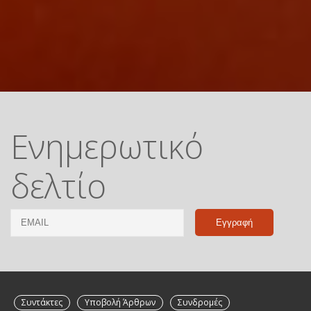
Ενημερωτικό
δελτίο
Email
Name
Συντάκτες
Υποβολή Άρθρων
Συνδρομές