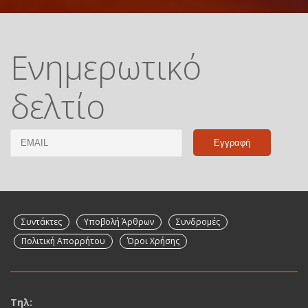
Ενημερωτικό
δελτίο
Email
Name
Συντάκτες
Υποβολή Άρθρων
Συνδρομές
Πολιτική Απορρήτου
Όροι Χρήσης
Τηλ: