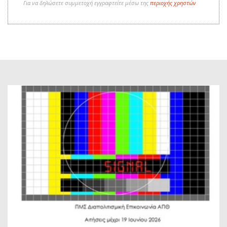
Για να δηλώσετε συμμετοχή εγγραφτείτε μέσω της
περιοχής χρηστών