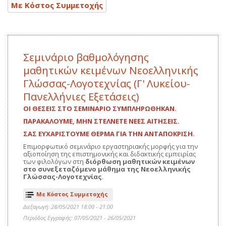
Με Κόστος Συμμετοχής
Σεμινάριο βαθμολόγησης
μαθητικών κειμένων Νεοελληνικής
Γλώσσας-Λογοτεχνίας (Γ' Λυκείου-
Πανελλήνιες Εξετάσεις)
OΙ ΘΕΣΕΙΣ ΣΤΟ ΣΕΜΙΝΑΡΙΟ ΣΥΜΠΛΗΡΩΘΗΚΑΝ.
ΠΑΡΑΚΑΛΟΥΜΕ, ΜΗΝ ΣΤΕΛΝΕΤΕ ΝΕΕΣ ΑΙΤΗΣΕΙΣ.
ΣΑΣ ΕΥΧΑΡΙΣΤΟΥΜΕ ΘΕΡΜΑ ΓΙΑ ΤΗΝ ΑΝΤΑΠΟΚΡΙΣΗ.
Επιμορφωτικό σεμινάριο εργαστηριακής μορφής για την
αξιοποίηση της επιστημονικής και διδακτικής εμπειρίας
των φιλολόγων στη
διόρθωση μαθητικών κειμένων
στο συνεξεταζόμενο μάθημα της Νεοελληνικής
Γλώσσας-Λογοτεχνίας
.
Με Κόστος Συμμετοχής
Διεξαγωγή: 28/05/2021 18:00 - 21:00
Περιόδος Εγγραφής: 07/05/2021 - 26/05/2021