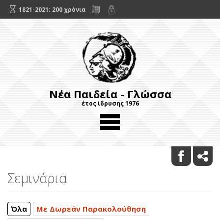
1821-2021: 200 χρόνια
Νέα Παιδεία - Γλώσσα
έτος ίδρυσης 1976
Σεμινάρια
Όλα
Με Δωρεάν Παρακολούθηση