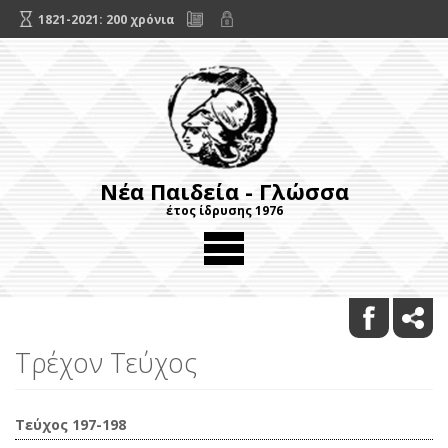
1821-2021: 200 χρόνια
Νέα Παιδεία - Γλώσσα
έτος ίδρυσης 1976
Τρέχον Τεύχος
Τεύχος 197-198