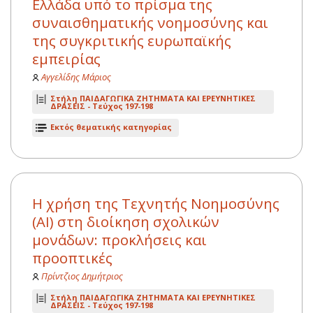
Ελλάδα υπό το πρίσμα της
συναισθηματικής νοημοσύνης και
της συγκριτικής ευρωπαϊκής
εμπειρίας
Αγγελίδης Μάριος
Στήλη ΠΑΙΔΑΓΩΓΙΚΑ ΖΗΤΗΜΑΤΑ ΚΑΙ ΕΡΕΥΝΗΤΙΚΕΣ
ΔΡΑΣΕΙΣ -
Τεύχος 197-198
Εκτός θεματικής κατηγορίας
Η χρήση της Τεχνητής Νοημοσύνης
(AI) στη διοίκηση σχολικών
μονάδων: προκλήσεις και
προοπτικές
Πρίντζιος Δημήτριος
Στήλη ΠΑΙΔΑΓΩΓΙΚΑ ΖΗΤΗΜΑΤΑ ΚΑΙ ΕΡΕΥΝΗΤΙΚΕΣ
ΔΡΑΣΕΙΣ -
Τεύχος 197-198