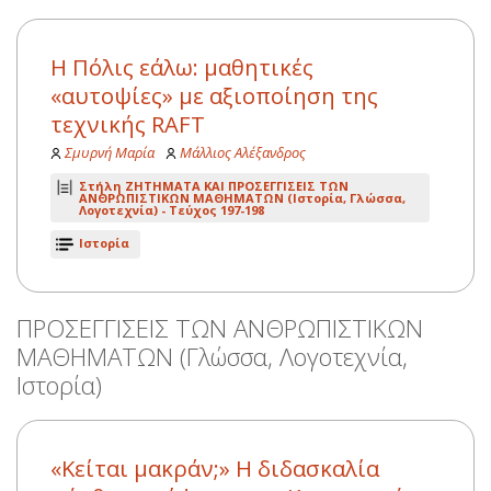
Η Πόλις εάλω: μαθητικές
«αυτοψίες» με αξιοποίηση της
τεχνικής RAFT
Σμυρνή Μαρία
Μάλλιος Αλέξανδρος
Στήλη ΖΗΤΗΜΑΤΑ ΚΑΙ ΠΡΟΣΕΓΓΙΣΕΙΣ ΤΩΝ
ΑΝΘΡΩΠΙΣΤΙΚΩΝ ΜΑΘΗΜΑΤΩΝ (Ιστορία, Γλώσσα,
Λογοτεχνία) -
Τεύχος 197-198
Ιστορία
ΠΡΟΣΕΓΓΙΣΕΙΣ ΤΩΝ ΑΝΘΡΩΠΙΣΤΙΚΩΝ
ΜΑΘΗΜΑΤΩΝ (Γλώσσα, Λογοτεχνία,
Ιστορία)
«Κείται μακράν;» Η διδασκαλία