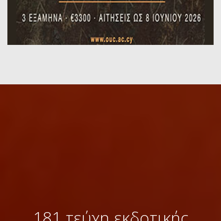
181 τεύχη εκδοτικής