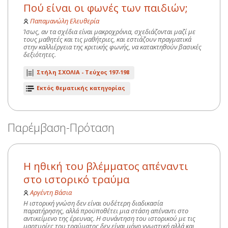
Πού είναι οι φωνές των παιδιών;
Παπαμανώλη Ελευθερία
Ίσως, αν τα σχέδια είναι μακροχρόνια, σχεδιάζονται μαζί με
τους μαθητές και τις μαθήτριες, και εστιάζουν πραγματικά
στην καλλιέργεια της κριτικής φωνής, να κατακτηθούν βασικές
δεξιότητες.
Στήλη ΣΧΟΛΙΑ -
Τεύχος 197-198
Εκτός θεματικής κατηγορίας
Παρέμβαση-Πρόταση
Η ηθική του βλέμματος απέναντι
στο ιστορικό τραύμα
Αργέντη Βάσια
Η ιστορική γνώση δεν είναι ουδέτερη διαδικασία
παρατήρησης, αλλά προϋποθέτει μια στάση απέναντι στο
αντικείμενο της έρευνας. Η συνάντηση του ιστορικού με τις
μαρτυρίες του τραύματος δεν είναι μόνο γνωστική αλλά και