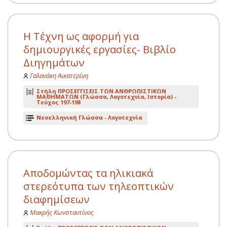
Η Τέχνη ως αφορμή για
δημιουργικές εργασίες- Βιβλίο
Διηγημάτων
Γαλανάκη Αικατερίνη
Στήλη ΠΡΟΣΕΓΓΙΣΕΙΣ ΤΩΝ ΑΝΘΡΩΠΙΣΤΙΚΩΝ
ΜΑΘΗΜΑΤΩΝ (Γλώσσα, Λογοτεχνία, Ιστορία) -
Τεύχος 197-198
Νεοελληνική Γλώσσα - Λογοτεχνία
Αποδομώντας τα ηλικιακά
στερεότυπα των τηλεοπτικών
διαφημίσεων
Μακρής Κωνσταντίνος