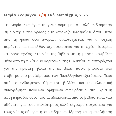
Μαρία Σκαμάγκα,
Ήβη
,
Εκδ. Μεταίχμιο, 2026
Τη Μαρία Σκαμάγκα τη γνωρίσαμε με το πολύ ενδιαφέρον
βιβλίο της
Ο πολύγραφος ή το καλοκαίρι των ηρώων
, όπου μέσα
από τη φιλία δύο αγοριών αναστοχάζεται για τη σχέση
παρόντος και παρελθόντος, ουσιαστικά για τη σχέση Ιστορίας
και Λογοτεχνίας. Στο νέο της βιβλίο με τη μορφή νουβέλας
μέσα από τη φιλία δύο κοριτσιών της Γ’ Λυκείου αναστοχάζεται
για την κρίσιμη ηλικία της εφηβείας ειδικά μπροστά στο
φόβητρο του μονόδρομου των Πανελληνίων εξετάσεων. Πέρα
από το ενδιαφέρον θέμα του βιβλίου και την ελκυστική
σκιαγράφηση ποικίλων εφηβικών αντιδράσεων στην κρίσιμη
αυτή περίοδο, αυτό που αναδεικνύεται από το βιβλίο είναι κάτι
αδύνατο για τους παλιότερους αλλά σίγουρα συχνότερο για
τους νέους σήμερα: η συνειδητή αντίδραση και αμφισβήτηση