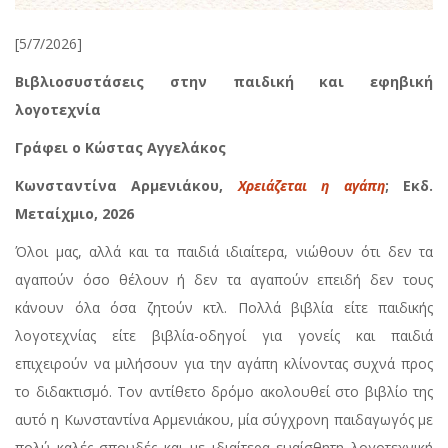
[5/7/2026]
Βιβλιοσυστάσεις στην παιδική και εφηβική
λογοτεχνία
Γράφει ο Κώστας Αγγελάκος
Κωνσταντίνα Αρμενιάκου,
Χρειάζεται η αγάπη
; Εκδ.
Μεταίχμιο, 2026
Όλοι μας, αλλά και τα παιδιά ιδιαίτερα, νιώθουν ότι δεν τα
αγαπούν όσο θέλουν ή δεν τα αγαπούν επειδή δεν τους
κάνουν όλα όσα ζητούν κτλ. Πολλά βιβλία είτε παιδικής
λογοτεχνίας είτε βιβλία-οδηγοί για γονείς και παιδιά
επιχειρούν να μιλήσουν για την αγάπη κλίνοντας συχνά προς
το διδακτισμό. Τον αντίθετο δρόμο ακολουθεί στο βιβλίο της
αυτό η Κωνσταντίνα Αρμενιάκου, μία σύγχρονη παιδαγωγός με
πολύ καλές σπουδές και με ιδιαίτερα ευαίσθητη λογοτεχνική