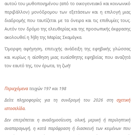
αυτού του μυθοποιημένου (από το οικογενειακό και κοινωνικό
περιβάλλον) μονόδρομου των εξετάσεων και η επιλογή μιας
διαδρομής που ταυτίζεται με τα όνειρα και τις επιθυμίες τους.
Αυτόν τον δρόμο της ελευθερίας και της προσωπικής έκφρασης
ακολουθεί η
Ήβη
της Μαρίας Σκαμάγκα.
Όμορφη αφήγηση, επιτυχής ανάδειξη της εφηβικής γλώσσας
και κυρίως η αίσθηση μιας ευαίσθητης εφηβείας που αναζητά
τον εαυτό της, τον έρωτα, τη ζωή!
Περιεχόμενα
τευχών 197 και 198
Δείτε πληροφορίες για τη συνδρομή του 2026 στη
σχετική
ιστοσελίδα
.
Δεν επιτρέπεται η αναδημοσίευση, ολική, μερική ή περιληπτική
αναπαραγωγή, η κατά παράφραση ή διασκευή των κειμένων που