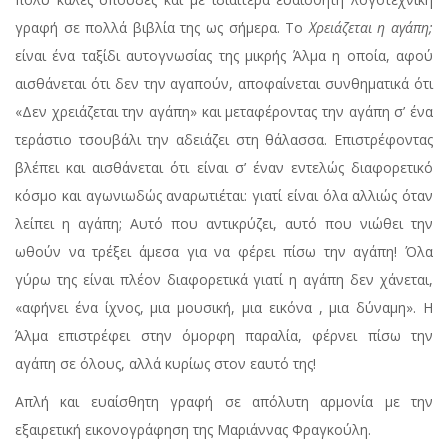
γραφή σε πολλά βιβλία της ως σήμερα. Το
Χρειάζεται η αγάπη;
είναι ένα ταξίδι αυτογνωσίας της μικρής Άλμα η οποία, αφού
αισθάνεται ότι δεν την αγαπούν, αποφαίνεται συνθηματικά ότι
«Δεν χρειάζεται την αγάπη» και μεταφέροντας την αγάπη σ’ ένα
τεράστιο τσουβάλι την αδειάζει στη θάλασσα. Επιστρέφοντας
βλέπει και αισθάνεται ότι είναι σ’ έναν εντελώς διαφορετικό
κόσμο και αγωνιωδώς αναρωτιέται: γιατί είναι όλα αλλιώς όταν
λείπει η αγάπη; Αυτό που αντικρύζει, αυτό που νιώθει την
ωθούν να τρέξει άμεσα για να φέρει πίσω την αγάπη! Όλα
γύρω της είναι πλέον διαφορετικά γιατί η αγάπη δεν χάνεται,
«αφήνει ένα ίχνος, μια μουσική, μια εικόνα , μια δύναμη». Η
Άλμα επιστρέφει στην όμορφη παραλία, φέρνει πίσω την
αγάπη σε όλους, αλλά κυρίως στον εαυτό της!
Απλή και ευαίσθητη γραφή σε απόλυτη αρμονία με την
εξαιρετική εικονογράφηση της Μαριάννας Φραγκούλη.