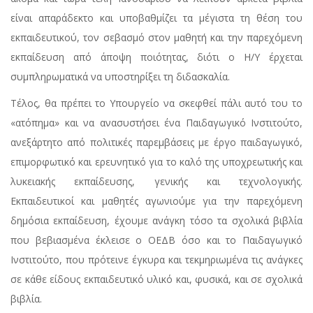
είναι απαράδεκτο και υποβαθμίζει τα μέγιστα τη θέση του
εκπαιδευτικού, τον σεβασμό στον μαθητή και την παρεχόμενη
εκπαίδευση από άποψη ποιότητας, διότι ο Η/Υ έρχεται
συμπληρωματικά να υποστηρίξει τη διδασκαλία.
Τέλος, θα πρέπει το Υπουργείο να σκεφθεί πάλι αυτό του το
«ατόπημα» και να ανασυστήσει ένα Παιδαγωγικό Ινστιτούτο,
ανεξάρτητο από πολιτικές παρεμβάσεις με έργο παιδαγωγικό,
επιμορφωτικό και ερευνητικό για το καλό της υποχρεωτικής και
λυκειακής εκπαίδευσης, γενικής και τεχνολογικής.
Εκπαιδευτικοί και μαθητές αγωνιούμε για την παρεχόμενη
δημόσια εκπαίδευση, έχουμε ανάγκη τόσο τα σχολικά βιβλία
που βεβιασμένα έκλεισε ο ΟΕΔΒ όσο και το Παιδαγωγικό
Ινστιτούτο, που πρότεινε έγκυρα και τεκμηριωμένα τις ανάγκες
σε κάθε είδους εκπαιδευτικό υλικό και, φυσικά, και σε σχολικά
βιβλία.