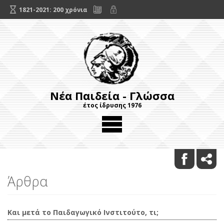
1821-2021: 200 χρόνια
Νέα Παιδεία - Γλώσσα
έτος ίδρυσης 1976
Άρθρα
Και μετά το Παιδαγωγικό Ινστιτούτο, τι;