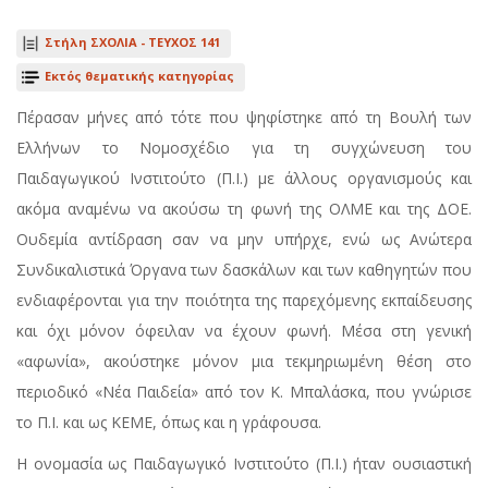
Στήλη ΣΧΟΛΙΑ -
ΤΕΥΧΟΣ 141
Εκτός θεματικής κατηγορίας
Πέρασαν μήνες από τότε που ψηφίστηκε από τη Βουλή των
Ελλήνων το Νομοσχέδιο για τη συγχώνευση του
Παιδαγωγικού Ινστιτούτο (Π.Ι.) με άλλους οργανισμούς και
ακόμα αναμένω να ακούσω τη φωνή της ΟΛΜΕ και της ΔΟΕ.
Ουδεμία αντίδραση σαν να μην υπήρχε, ενώ ως Ανώτερα
Συνδικαλιστικά Όργανα των δασκάλων και των καθηγητών που
ενδιαφέρονται για την ποιότητα της παρεχόμενης εκπαίδευσης
και όχι μόνον όφειλαν να έχουν φωνή. Μέσα στη γενική
«αφωνία», ακούστηκε μόνον μια τεκμηριωμένη θέση στο
περιοδικό «Νέα Παιδεία» από τον Κ. Μπαλάσκα, που γνώρισε
το Π.Ι. και ως ΚΕΜΕ, όπως και η γράφουσα.
Η ονομασία ως Παιδαγωγικό Ινστιτούτο (Π.Ι.) ήταν ουσιαστική