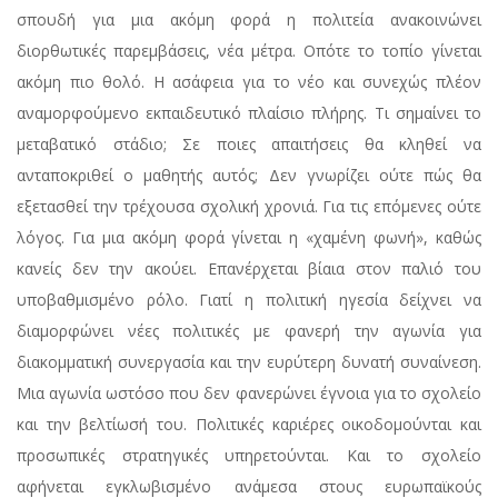
σπουδή για μια ακόμη φορά η πολιτεία ανακοινώνει
διορθωτικές παρεμβάσεις, νέα μέτρα. Οπότε το τοπίο γίνεται
ακόμη πιο θολό. Η ασάφεια για το νέο και συνεχώς πλέον
αναμορφούμενο εκπαιδευτικό πλαίσιο πλήρης. Τι σημαίνει το
μεταβατικό στάδιο; Σε ποιες απαιτήσεις θα κληθεί να
ανταποκριθεί ο μαθητής αυτός; Δεν γνωρίζει ούτε πώς θα
εξετασθεί την τρέχουσα σχολική χρονιά. Για τις επόμενες ούτε
λόγος. Για μια ακόμη φορά γίνεται η «χαμένη φωνή», καθώς
κανείς δεν την ακούει. Επανέρχεται βίαια στον παλιό του
υποβαθμισμένο ρόλο. Γιατί η πολιτική ηγεσία δείχνει να
διαμορφώνει νέες πολιτικές με φανερή την αγωνία για
διακομματική συνεργασία και την ευρύτερη δυνατή συναίνεση.
Μια αγωνία ωστόσο που δεν φανερώνει έγνοια για το σχολείο
και την βελτίωσή του. Πολιτικές καριέρες οικοδομούνται και
προσωπικές στρατηγικές υπηρετούνται. Και το σχολείο
αφήνεται εγκλωβισμένο ανάμεσα στους ευρωπαϊκούς