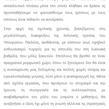
εκπαιδευτικό πλαίσιο μέσα στο οποίο κλήθηκε να δράσει ας
προσπαθήσουμε να φαντασθούμε τους τρόπους με τους
οποίους είναι πιθανόν να αντιδράσει.
Στην αρχή της σχολικής χρονιάς, βασιζόμενος στις
μεγαλόστομες διακηρύξεις της πολιτικής ηγεσίας του
Υπουργείου Παιδείας, αισθάνεται, με κάποιον ίσως εφηβικό
ενθουσιασμό, τυχερός για τις σπουδές του στη λυκειακή
βαθμίδα, που μόλις ξεκινούν. Επιτέλους θα βρεθεί σε έναν
πραγματικά μορφωτικό χώρο, όπου το ζητούμενο δεν θα είναι
η συσσώρευση μιας δεδομένης και πολλές φορές στείρας και
εγκυκλοπαιδικής γνώσης, ούτε μόνο η αναπαραγωγή της. Μέσα
από σχέδια εργασίας, που προάγουν το στοχασμό και την
έρευνα, τη συνεργασία και τη συλλογικότητα, με
αναβαθμισμένο τον ρόλο του («πρώτα ο μαθητής»), θα
αναζητήσει ο ίδιος όχι μόνο τη γνώση αλλά και τις στρατηγικές