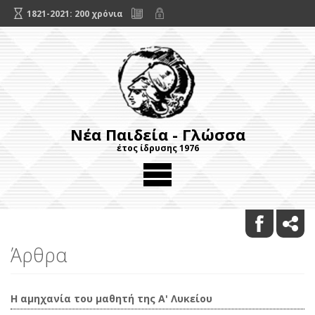
1821-2021: 200 χρόνια
Νέα Παιδεία - Γλώσσα
έτος ίδρυσης 1976
Άρθρα
Η αμηχανία του μαθητή της Α' Λυκείου