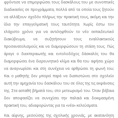
φρόντισε να επιμορφώσει τους δασκάλους του με συνοπτικές
διαδικασίες σε προγράμματα, πολλά από τα οποία τους ζητούν
να αλλάξουν σχεδόν πλήρως την πρακτική τους, ακόμη και την
ίδια την επαγγελματική τους ταυτότητα. Χωρίς έστω τον
ελάχιστο χρόνο για να αντιληφθούν το νέο εκπαιδευτικό
διακύβευμα, να συζητήσουν τους εναλλακτικούς
προσανατολισμούς και να διαμορφώσουν τη στάση τους. Πώς
άραγε ο διεκπεραιωτής και εντολοδόχος δάσκαλός του θα
διαμορφώσει ένα διερευνητικό κλίμα και θα του αφήσει χώρο
να αναγνωρίσει και στη συνέχεια να αρθρώσει τη φωνή του;
Και ο μαθητής δεν μπορεί παρά να διαπιστώνει στο σχολείο
αυτή την αμηχανία του δασκάλου του σε όλες της τις εκφάνσεις
της. Στα ασταθή βήματά του, στο μετεωρισμό του. Όταν βέβαια
δεν αποφασίζει να συνεχίσει την παλαιά και δοκιμασμένη
πρακτική του, αδιαφορώντας για τα «νέα» κελεύσματα.
Και αίφνης, μεσούσης της σχολικής χρονιάς, με ακατανόητη