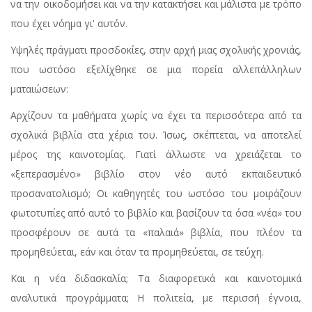
να την οικοδομήσει και να την κατακτήσει και μάλιστα με τρόπο
που έχει νόημα γι' αυτόν.
Υψηλές πράγματι προσδοκίες, στην αρχή μιας σχολικής χρονιάς,
που ωστόσο εξελίχθηκε σε μια πορεία αλλεπάλληλων
ματαιώσεων:
Αρχίζουν τα μαθήματα χωρίς να έχει τα περισσότερα από τα
σχολικά βιβλία στα χέρια του. Ίσως, σκέπτεται, να αποτελεί
μέρος της καινοτομίας. Γιατί άλλωστε να χρειάζεται το
«ξεπερασμένο» βιβλίο στον νέο αυτό εκπαιδευτικό
προσανατολισμό; Οι καθηγητές του ωστόσο του μοιράζουν
φωτοτυπίες από αυτό το βιβλίο και βασίζουν τα όσα «νέα» του
προσφέρουν σε αυτά τα «παλαιά» βιβλία, που πλέον τα
προμηθεύεται, εάν και όταν τα προμηθεύεται, σε τεύχη.
Και η νέα διδασκαλία; Τα διαφορετικά και καινοτομικά
αναλυτικά προγράμματα; Η πολιτεία, με περισσή έγνοια,