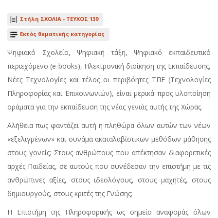
Στήλη ΣΧΟΛΙΑ -
ΤΕΥΧΟΣ 139
Εκτός θεματικής κατηγορίας
Ψηφιακό Σχολείο, Ψηφιακή τάξη, Ψηφιακό εκπαιδευτικό
περιεχόμενο (e-books), Ηλεκτρονική διοίκηση της Εκπαίδευσης,
Νέες Τεχνολογίες και τέλος οι περιβόητες ΤΠΕ (Τεχνολογίες
Πληροφορίας και Επικοινωνιών), είναι μερικά προς υλοποίηση
οράματα για την εκπαίδευση της νέας γενιάς αυτής της Χώρας.
Αλήθεια πως φαντάζει αυτή η πληθώρα όλων αυτών των νέων
«εξελιγμένων» και συνάμα ακαταλαβίστικων μεθόδων μάθησης
στους γονείς; Στους ανθρώπους που απέκτησαν διαφορετικές
αρχές Παιδείας, σε αυτούς που συνέδεσαν την επιστήμη με τις
ανθρώπινες αξίες, στους ιδεολόγους, στους μαχητές, στους
δημιουργούς, στους κριτές της Γνώσης;
Η Επιστήμη της Πληροφορικής ως σημείο αναφοράς όλων