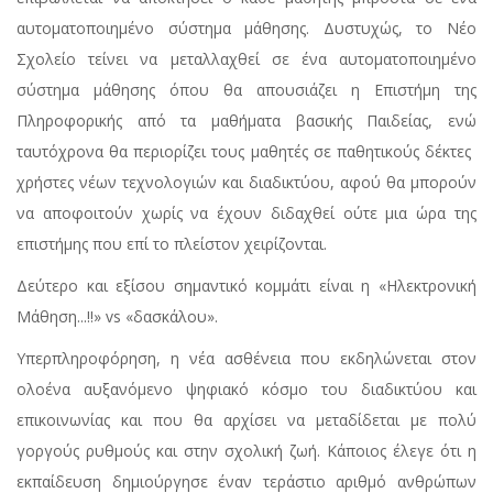
αυτοματοποιημένο σύστημα μάθησης. Δυστυχώς, το Νέο
Σχολείο τείνει να μεταλλαχθεί σε ένα αυτοματοποιημένο
σύστημα μάθησης όπου θα απουσιάζει η Επιστήμη της
Πληροφορικής από τα μαθήματα βασικής Παιδείας, ενώ
ταυτόχρονα θα περιορίζει τους μαθητές σε παθητικούς δέκτες 
χρήστες νέων τεχνολογιών και διαδικτύου, αφού θα μπορούν
να αποφοιτούν χωρίς να έχουν διδαχθεί ούτε μια ώρα της
επιστήμης που επί το πλείστον χειρίζονται.
Δεύτερο και εξίσου σημαντικό κομμάτι είναι η «Ηλεκτρονική
Μάθηση...!!» vs «δασκάλου».
Υπερπληροφόρηση, η νέα ασθένεια που εκδηλώνεται στον
ολοένα αυξανόμενο ψηφιακό κόσμο του διαδικτύου και
επικοινωνίας και που θα αρχίσει να μεταδίδεται με πολύ
γοργούς ρυθμούς και στην σχολική ζωή. Κάποιος έλεγε ότι η
εκπαίδευση δημιούργησε έναν τεράστιο αριθμό ανθρώπων