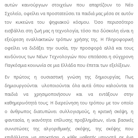
αυτών καινούργιων στοιχείων που απαρτίζουν το Νέο
Σχολείο, οφείλει να προστατεύσει τα παιδιά μας μέσα σε αυτόν
τον κυκεώνα του ψηφιακού κόσμου. Όσο περισσότερο
εισβάλλει στη ζωή μας η τεχνολογία, τόσο πιο δύσκολη είναι η
εξεύρεση εναλλακτικών τρόπων χρήσης της. Η Πληροφορική
οφείλει να διδάξει την ουσία, την προσφορά αλλά και τους
κινδύνους των Νέων Τεχνολογιών που επιτάσσει η σύγχρονη
Παγκόσμια κοινωνία σε μια Ελλάδα που έπεται των εξελίξεων.
Εν πρώτοις η ουσιαστική γνώση της δημιουργίας. Πως
δημιουργούνται  υλοποιούνται όλα αυτά όπου καλούνται τα
παιδιά να χρησιμοποιήσουν και να εντάξουν στην
καθημερινότητά τους; Η διερεύνηση του τρόπου με τον οποίο
ο άνθρωπος διατυπώνει συλλογισμούς, η κριτική σκέψη, η
φαντασία, η ικανότητα επίλυσης προβλημάτων, είναι βασικές
συνιστώσες της αλγοριθμικής σκέψης, της σκέψης που
επιβάλλεται να αποκτήσει ο κάθε μαθητής μπροστά σε ένα