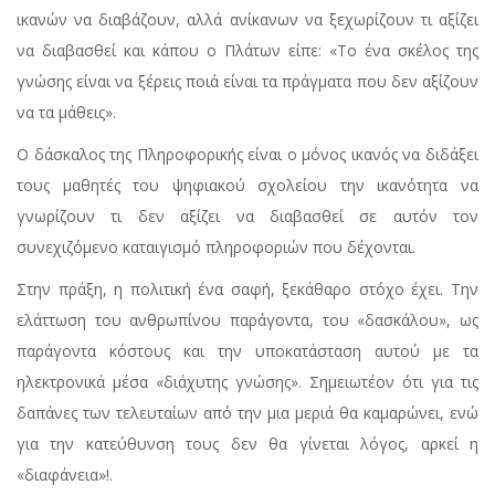
ικανών να διαβάζουν, αλλά ανίκανων να ξεχωρίζουν τι αξίζει
να διαβασθεί και κάπου ο Πλάτων είπε: «Το ένα σκέλος της
γνώσης είναι να ξέρεις ποιά είναι τα πράγματα που δεν αξίζουν
να τα μάθεις».
Ο δάσκαλος της Πληροφορικής είναι ο μόνος ικανός να διδάξει
τους μαθητές του ψηφιακού σχολείου την ικανότητα να
γνωρίζουν τι δεν αξίζει να διαβασθεί σε αυτόν τον
συνεχιζόμενο καταιγισμό πληροφοριών που δέχονται.
Στην πράξη, η πολιτική ένα σαφή, ξεκάθαρο στόχο έχει. Την
ελάττωση του ανθρωπίνου παράγοντα, του «δασκάλου», ως
παράγοντα κόστους και την υποκατάσταση αυτού με τα
ηλεκτρονικά μέσα «διάχυτης γνώσης». Σημειωτέον ότι για τις
δαπάνες των τελευταίων από την μια μεριά θα καμαρώνει, ενώ
για την κατεύθυνση τους δεν θα γίνεται λόγος, αρκεί η
«διαφάνεια»!.