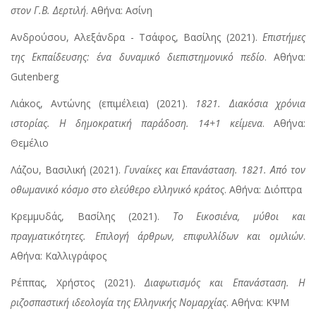
στον Γ.Β. Δερτιλή
. Αθήνα: Ασίνη
Ανδρούσου, Αλεξάνδρα - Τσάφος, Βασίλης (2021).
Επιστήμες
της Εκπαίδευσης: ένα δυναμικό διεπιστημονικό πεδίο
. Αθήνα:
Gutenberg
Λιάκος, Αντώνης (επιμέλεια) (2021).
1821. Διακόσια χρόνια
ιστορίας. Η δημοκρατική παράδοση. 14+1 κείμενα
. Αθήνα:
Θεμέλιο
Λάζου, Βασιλική (2021).
Γυναίκες και Επανάσταση. 1821. Από τον
οθωμανικό κόσμο στο ελεύθερο ελληνικό κράτος
. Αθήνα: Διόπτρα
Κρεμμυδάς, Βασίλης (2021).
Το Εικοσιένα, μύθοι και
πραγματικότητες. Επιλογή άρθρων, επιφυλλίδων και ομιλιών
.
Αθήνα: Καλλιγράφος
Ρέππας, Χρήστος (2021).
Διαφωτισμός και Επανάσταση. Η
ριζοσπαστική ιδεολογία της Ελληνικής Νομαρχίας
. Αθήνα: ΚΨΜ