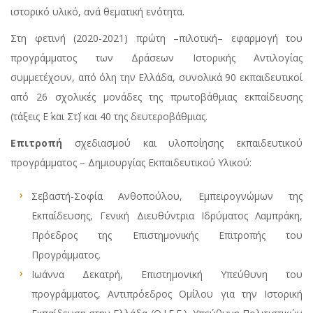
ιστορικό υλικό, ανά θεματική ενότητα.
Στη φετινή (2020-2021) πρώτη –πιλοτική– εφαρμογή του
προγράμματος των Δράσεων Ιστορικής Αντιλογίας
συμμετέχουν, από όλη την Ελλάδα, συνολικά 90 εκπαιδευτικοί
από 26 σχολικές μονάδες της πρωτοβάθμιας εκπαίδευσης
(τάξεις Ε΄ και Στ΄) και 40 της δευτεροβάθμιας.
Επιτροπή
σχεδιασμού και υλοποίησης εκπαιδευτικού
προγράμματος – Δημιουργίας Εκπαιδευτικού Υλικού:
Σεβαστή-Σοφία Ανθοπούλου, Εμπειρογνώμων της
Εκπαίδευσης, Γενική Διευθύντρια Ιδρύματος Λαμπράκη,
Πρόεδρος της Επιστημονικής Επιτροπής του
Προγράμματος.
Ιωάννα Δεκατρή, Επιστημονική Υπεύθυνη του
προγράμματος, Αντιπρόεδρος Ομίλου για την Ιστορική