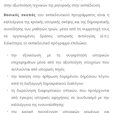
στην αξιοποίηση τεχνικών της ρητορικής στην εκπαίδευση.
Βασικός σκοπός
του εκπαιδευτικού προγράμματος είναι η
καλλιέργεια της κριτικής ιστορικής σκέψης και της δημοκρατικής
συνείδησης των μαθητών-τριών, μέσα από τη συμμετοχή τους
σε οργανωμένες δράσεις ιστορικής αντιλογίας (ό.π.).
Ειδικότερα, το εκπαιδευτικό πρόγραμμα επιδιώκει:
την εξοικείωση με τη συγκρότηση ιστορικών
επιχειρημάτων μέσα από την αξιοποίηση στοιχείων που
αντλούνται από ιστορικές πηγές·
την άσκηση στην άρθρωση δομημένου δημόσιου λόγου
κατά τη διεξαγωγή δημοκρατικού διαλόγου·
τη διερεύνηση διαφορετικών οπτικών, που προέρχονται
από έγκυρες ιστορικές αφηγήσεις σε συνδυασμό με την
καλλιέργεια της ενσυναίσθησης·
την κριτική προσέγγιση ιστορικών κειμένων και