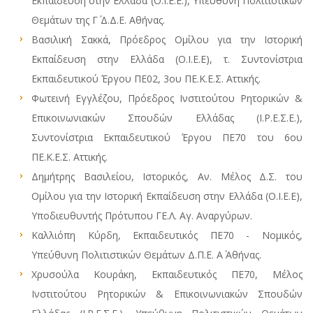
Εκπαίδευση στην Ελλάδα (Ο.Ι.Ε.Ε.), Υπεύθυνη Πολιτιστικών
Θεμάτων της Γ΄ Δ.Δ.Ε. Αθήνας.
Βασιλική Σακκά, Πρόεδρος Ομίλου για την Ιστορική
Εκπαίδευση στην Ελλάδα (Ο.Ι.Ε.Ε), τ. Συντονίστρια
Εκπαιδευτικού Έργου ΠΕ02, 3ου ΠΕ.Κ.Ε.Σ. Αττικής.
Φωτεινή Εγγλέζου, Πρόεδρος Ινστιτούτου Ρητορικών &
Επικοινωνιακών Σπουδών Ελλάδας (Ι.Ρ.Ε.Σ.Ε.),
Συντονίστρια Εκπαιδευτικού Έργου ΠΕ70 του 6ου
ΠΕ.Κ.Ε.Σ. Αττικής.
Δημήτρης Βασιλείου, Ιστορικός, Αν. Μέλος Δ.Σ. του
Ομίλου για την Ιστορική Εκπαίδευση στην Ελλάδα (Ο.Ι.Ε.Ε),
Υποδιευθυντής Πρότυπου ΓΕ.Λ. Αγ. Αναργύρων.
Καλλιόπη Κύρδη, Εκπαιδευτικός ΠΕ70 - Νομικός,
Υπεύθυνη Πολιτιστικών Θεμάτων Δ.Π.Ε. Α΄ Αθήνας.
Χρυσούλα Κουράκη, Εκπαιδευτικός ΠΕ70, Μέλος
Ινστιτούτου Ρητορικών & Επικοινωνιακών Σπουδών