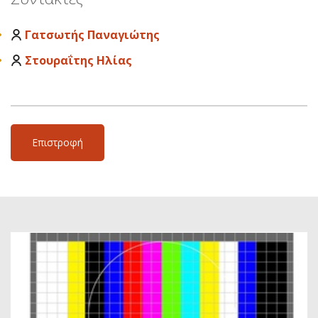
Γατσωτής Παναγιώτης
Στουραΐτης Ηλίας
Επιστροφή