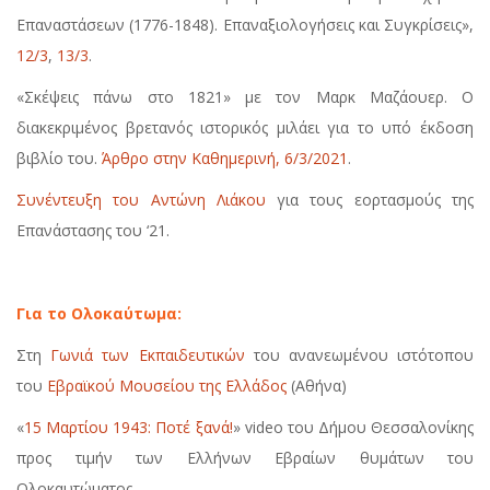
Επαναστάσεων (1776-1848). Επαναξιολογήσεις και Συγκρίσεις»,
12/3
,
13/3
.
«Σκέψεις πάνω στο 1821» με τον Μαρκ Μαζάουερ. O
διακεκριμένος βρετανός ιστορικός μιλάει για το υπό έκδοση
βιβλίο του.
Άρθρο στην Καθημερινή, 6/3/2021
.
Συνέντευξη του Αντώνη Λιάκου
για τους εορτασμούς της
Επανάστασης του ‘21.
Για το Ολοκαύτωμα:
Στη
Γωνιά των Εκπαιδευτικών
του ανανεωμένου ιστότοπου
του
Εβραϊκού Μουσείου της Ελλάδος
(Αθήνα)
«
15 Μαρτίου 1943: Ποτέ ξανά!
» video του Δήμου Θεσσαλονίκης
προς τιμήν των Ελλήνων Εβραίων θυμάτων του
Ολοκαυτώματος