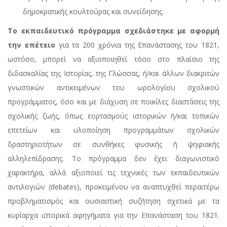
δημοκρατικής κουλτούρας και συνείδησης.
Το εκπαιδευτικό πρόγραμμα σχεδιάστηκε με αφορμή
την επέτειο
για τα 200 χρόνια της Επανάστασης του 1821,
ωστόσο, μπορεί να αξιοποιηθεί τόσο στο πλαίσιο της
διδασκαλίας της Ιστορίας, της Γλώσσας, ή/και άλλων διακριτών
γνωστικών αντικειμένων του ωρολογίου σχολικού
προγράμματος, όσο και με διάχυση σε ποικίλες διαστάσεις της
σχολικής ζωής, όπως εορτασμούς ιστορικών ή/και τοπικών
επετείων και υλοποίηση προγραμμάτων σχολικών
δραστηριοτήτων σε συνθήκες φυσικής ή ψηφιακής
αλληλεπίδρασης. Το πρόγραμμα δεν έχει διαγωνιστικό
χαρακτήρα, αλλά αξιοποιεί τις τεχνικές των εκπαιδευτικών
αντιλογιών (debates), προκειμένου να αναπτυχθεί περαιτέρω
προβληματισμός και ουσιαστική συζήτηση σχετικά με τα
κυρίαρχα ιστορικά αφηγήματα για την Επανάσταση του 1821.