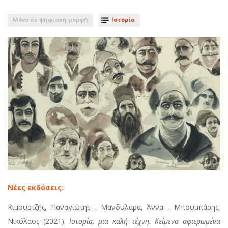
Μόνο σε ψηφιακή μορφή
Ιστορία
Νέες εκδόσεις:
Κιμουρτζής, Παναγιώτης - Μανδυλαρά, Άννα - Μπουμπάρης,
Νικόλαος (2021).
Ιστορία, μια καλή τέχνη. Κείμενα αφιερωμένα