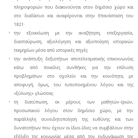
πληροφοριών που διακινούνται στον δημόσιο χώρο και
στο διαδίκτυο και αναφέρονται στην Επανάσταση του
1821·
την εξοικείωση με την αναζήτηση, επεξεργασία,
διασταύρωση, αξιολόγηση και αξιοποίηση ιστορικών
τεκμηρίων μέσα από ιστορικές πηγές·
την ανάπτυξη δεξιοτήτων αποτελεσματικής επικοινωνίας
κάτω από ποικίλες συνθήκες για την επίλυση
προβλημάτων στο σχολείο και την κοινότητα, με
αποφυγή, όμως, του τυποποιημένου λόγου και της
«ξύλινης» γλώσσας·
τη διατύπωση, εκ μέρους των μαθητών-τριών,
προσωπικού λόγου στον δημόσιο χώρο, με την
παράλληλη συνειδητοποίηση της ευθύνης και των
δυνατοτήτων που έχουν οι ίδιοι-ίδιες να συμβάλουν στην
εξέλιξη της κοινωνίας μέσα από την ενδυνάμωση της