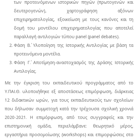
των προτεινόμενων ιστορικών πηγών (πρωτογενών και
δευτερογενών), χαρτογράφηση αξόνων
επιχειρηματολογίας, εξοικείωση με τους κανόνες και τη
δομή του μοντέλου επιχειρηματολογίας που αποτελεί
παραλλαγή αντιλογιών τύπου panel (panel debates).
Φάση Β΄. Υλοποίηση της Ιστορικής Αντιλογίας με βάση τα
προτεινόμενα μοντέλα.
Φάση Γ΄. Αποτίμηση-αναστοχασμός της Δράσης Ιστορικής
Αντιλογίας.
Με την έγκριση του εκπαιδευτικού προγράμματος από το
Υ.ΠΑΙ.Θ. υλοποιήθηκε εξ αποστάσεως επιμόρφωση, διάρκειας
12 διδακτικών ωρών, για τους εκπαιδευτικούς των σχολείων
που δήλωσαν συμμετοχή κατά την τρέχουσα σχολική χρονιά
2020-2021. Η επιμόρφωση, από τους συγγραφείς και την
επιστημονική ομάδα, περιελάμβανε: θεωρητικό μέρος,
εργαστήρια προσομοίωσης (workshops) και επιμορφώσεις στο