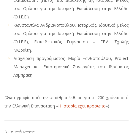
Εκπαίδευσης (ΠΕ70), Δρ. Διδακτικής της Ιστορίας, Μέλος
του Ομίλου για την Ιστορική Εκπαίδευση στην Ελλάδα
(Ο.Ι.Ε.Ε.).
Κωνσταντίνα Ανδριανοπούλου, Ιστορικός, ιδρυτικό μέλος
του Ομίλου για την Ιστορική Εκπαίδευση στην Ελλάδα
(Ο.Ι.Ε.Ε), Εκπαιδευτικός Γυμνασίου – ΓΕ.Λ. Σχολής
Μωραΐτη.
Διαχείριση προγράμματος: Μαρία Ξανθοπούλου, Project
Manager και Επιστημονική Συνεργάτις του Ιδρύματος
Λαμπράκη
(Φωτογραφία από την υπαίθρια έκθεση για τα 200 χρόνια από
την Ελληνική Επανάσταση «
Η Ιστορία έχει πρόσωπο
»)
Συντάκτες