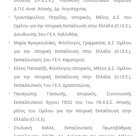
Ελλάδας (Ι.Ρ.Ε.Σ.Ε.), Υπεύθυνη Πολιτιστικών Θεμάτων
Δ.Π.Ε. Ανατ. Αττικής, Δρ. Λογοτεχνίας.
Τριαντάφυλλος Πετρίδης, Ιστορικός, Μέλος Δ.Σ. του
Ομίλου για την Ιστορική Εκπαίδευση στην Ελλάδα (Ο.Ι.Ε.Ε.),
Διευθυντής 3ου ΓΕ.Λ. Καλλιθέας.
Μαρία Φραγκουλάκη, Φιλόλογος, Γραμματέας Δ.Σ. Ομίλου
για την Ιστορική Εκπαίδευση στην Ελλάδα (Ο.Ι.Ε.Ε.),
Εκπαιδευτικός 2ου ΓΕ.Λ. Καματερού.
Ελένη Πατσιατζή, Φιλόλογος-Ιστορικός, Μέλος Δ.Σ. Ομίλου
για την Ιστορική Εκπαίδευση στην Ελλάδα (Ο.Ι.Ε.Ε.),
Εκπαιδευτικός 1ου ΓΕ.Λ. Δραπετσώνας.
Παναγιώτης Γατσωτής, Ιστορικός, Συντονιστής
Εκπαιδευτικού Έργου ΠΕ02 του 1ου ΠΕ.Κ.Ε.Σ. Αττικής,
μέλος του Ομίλου για την Ιστορική Εκπαίδευση στην
Ελλάδα (Ο.Ι.Ε.Ε).
Στυλιανή Καλλέ, Εκπαιδευτικός Πρωτοβάθμιας