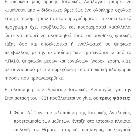
Η διάρκεια μιας δράσης Ιστορικής Αντιλογίας μπορεί να
κυμαίνεται από 4 διδακτικές ώρες έως ένα ολόκληρο σχολικό
έτος με τη μορφή πολιτιστικού προγράμματος. Το εκπαιδευτικό
πρόγραμμα έχει προβλεφθεί και προσαρμοστεί κατάλληλα,
ώστε να μπορεί να υλοποιηθεί τόσο σε συνθήκες φυσικής
τάξης όσο και αποκλειστικά ή εναλλακτικά σε ψηφιακό
περιβάλλον, με την αξιοποίηση των προτεινόμενων από το
Υ.ΠΑΙ.Θ. ψηφιακών μέσων και εργαλείων (webex, zoom, κ.ά.),
σε συνδυασμό με την παρεχόμενη υποστηρικτική πλατφόρμα
moodle που προαναφέρθηκε.
Η υλοποίηση των Δράσεων Ιστορικής Αντιλογίας για την
Επανάσταση του 1821 προβλέπεται να γίνει σε
τρεις φάσεις:
Φάση Α΄. Πριν την υλοποίηση της Ιστορικής Αντιλογίας:
προετοιμασία των μαθητών, ένταξη στο ιστορικό πλαίσιο,
επιλογή του θέματος ιστορικής αντιλογίας, επεξεργασία