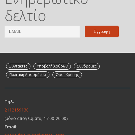
δελτίο
Email
Name
Συντάκτες
Υποβολή Άρθρων
Συνδρομές
Πολιτική Απορρήτου
Όροι Χρήσης
Τηλ:
2112159130
(μόνο απογεύματα, 17.00-20.00)
Email: