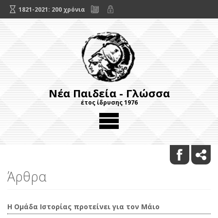
1821-2021: 200 χρόνια
Νέα Παιδεία - Γλώσσα
έτος ίδρυσης 1976
Άρθρα
Η Ομάδα Ιστορίας προτείνει για τον Μάιο