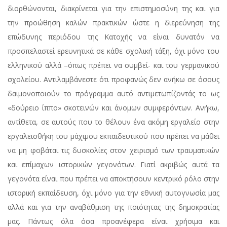
διορθώνονται, διακρίνεται για την επιστημοσύνη της και για
την προώθηση καλών πρακτικών ώστε η διερεύνηση της
επώδυνης περιόδου της Κατοχής να είναι δυνατόν να
προσπελαστεί ερευνητικά σε κάθε σχολική τάξη, όχι μόνο του
ελληνικού αλλά –όπως πρέπει να συμβεί- και του γερμανικού
σχολείου. Αντιλαμβάνεστε ότι προφανώς δεν ανήκω σε όσους
δαιμονοποιούν το πρόγραμμα αυτό αντιμετωπίζοντάς το ως
«δούρειο ίππο» σκοτεινών και άνομων συμφερόντων. Ανήκω,
αντίθετα, σε αυτούς που το θέλουν ένα ακόμη εργαλείο στην
εργαλειοθήκη του μάχιμου εκπαιδευτικού που πρέπει να μάθει
να μη φοβάται τις δυσκολίες στον χειρισμό των τραυματικών
και επίμαχων ιστορικών γεγονότων. Γιατί ακριβώς αυτά τα
γεγονότα είναι που πρέπει να αποκτήσουν κεντρικό ρόλο στην
ιστορική εκπαίδευση, όχι μόνο για την εθνική αυτογνωσία μας
αλλά και για την αναβάθμιση της ποιότητας της δημοκρατίας
μας. Πάντως όλα όσα προανέφερα είναι χρήσιμα και