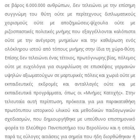
σε βάρος 6.000.000 ανθρώπων, δεν τελειώνει με την επίσημη
συγγνώμη του θύτη ούτε με περίτεχνους διπλωματικούς
χειρισμούς ούτε με αποζημιώσεις-ψίχουλα ούτε με
ριζοσπαστικές πολιτικές μνήμης που εξαγγέλλονται καλόπιστα
ούτε με την ανέγερση μνημείων και την καθιέρωση ενός
ολόκληρου ιστού από τόπους μνήμης στην ίδια τη χώρα-θύτη.
Επίσης δεν τελειώνει ένας τέτοιος, πρωτόγνωρης βίας, πόλεμος
ούτε με ευχολόγια για συμφιλίωση σε επισκέψεις γερμανών
υψηλών αξιωματούχων σε μαρτυρικές πόλεις και χωριά ούτε με
εκπαιδευτικές εκδρομές και ανταλλαγές ούτε και με
εκπαιδευτικά προγράμματα, όπως οι «Μνήμες Κατοχής». Στην
τελευταία αυτή περίπτωση, πρόκειται για μια παρακαταθήκη
πρωτότυπου ιστορικού υλικού και μεθοδικών παιδαγωγικών
σχεδιασμών, που δημιουργήθηκε με υπεύθυνο επιστημονικό
φορέα το Ελεύθερο Πανεπιστήμιο του Βερολίνου και η οποία,
παρά τις εύλογες αιτιάσεις για σημεία που ήδη διορθώθηκαν ή