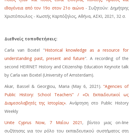
ιθαγένεια από τον 19ο στον 21ο αιώνα
- Συζητούν: Δημήτρης
Χριστόπουλος - Κωστής Καρπόζηλος, Αθήνα, ΑΣΚΙ, 2021, 32 σ.
Διεθνείς τοποθετήσεις:
Carla van Boxtel "
Historical knowledge as a resource for
understanding past, present and future
". A recording of the
second HEIRNET History and Citizenship Education Keynote talk
by Carla van Boxtel (University of Amsterdam).
Akar, Bassel & Georgiou, Maria (May 6, 2021).
“Agencies of
Public History: School Teachers” / «Οι Εκπαιδευτικοί ως
Διαμεσολαβητές της Ιστορίας»
. Ανάρτηση στο Public History
Weekly
Unite Cyprus Now, 7 Μαΐου 2021
, βίντεο μιας on-line
συζήτησης για τον ρόλο του εκπαιδευτικού συστήματος στη