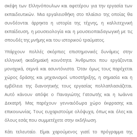
σκέψη των Ελληνόπουλων και αφετέρου για την εργασία των
εκπαιδευτικών. Μια εργαλειοθήκη στο πλαίσιο της οποίας θα
συνδέονται άρρηκτα η ιστορία της τέχνης, η καλλιτεχνική
εκπαίδευση, η μουσειολογία και η μουσειοπαιδαγωγική με τις
σπουδές της μνήμης και του ιστορικού τραύματος.
Υπάρχουν πολλές σκόρπιες επιστημονικές δυνάμεις στην
ελληνική ακαδημαϊκή κοινότητα. Άνθρωποι που εργάζονται
μοναχικά, σεμνά και ασυντόνιστα. Όταν όμως τους παρέχεται
χώρος δράσης και μηχανισμοί υποστήριξης, η σημασία και η
εμβέλεια της διανοητικής τους εργασίας πολλαπλασιάζεται.
Αυτό κάνουν απόψε ο Παναγιώτης Γατσωτής και η Ιωάννα
Δεκατρή. Μας παρέχουν γενναιόδωρα χώρο έκφρασης και
επικοινωνίας. Τους ευχαριστούμε ολόψυχα, όπως και όλες και
όλους εσάς που συμμετέχετε στην εκδήλωση.
Κάτι τελευταίο. Είμαι χαρούμενος γιατί το πρόγραμμα της