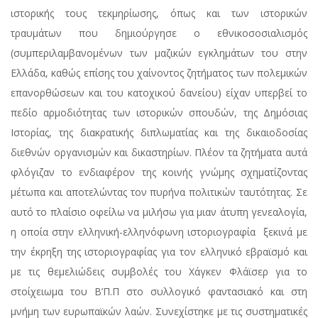
ιστορικής τους τεκμηρίωσης, όπως και των ιστορικών
τραυμάτων που δημιούργησε ο εθνικοσοσιαλισμός
(συμπεριλαμβανομένων των μαζικών εγκλημάτων του στην
Ελλάδα, καθώς επίσης του χαίνοντος ζητήματος των πολεμικών
επανορθώσεων και του κατοχικού δανείου) είχαν υπερβεί το
πεδίο αρμοδιότητας των ιστορικών σπουδών, της Δημόσιας
Ιστορίας, της διακρατικής διπλωματίας και της δικαιοδοσίας
διεθνών οργανισμών και δικαστηρίων. Πλέον τα ζητήματα αυτά
φλόγιζαν το ενδιαφέρον της κοινής γνώμης σχηματίζοντας
μέτωπα και αποτελώντας τον πυρήνα πολιτικών ταυτότητας. Σε
αυτό το πλαίσιο οφείλω να μιλήσω για μιαν άτυπη γενεαλογία,
η οποία στην ελληνική-ελληνόφωνη ιστοριογραφία ξεκινά με
την έκρηξη της ιστοριογραφίας για τον ελληνικό εβραϊσμό και
με τις θεμελιώδεις συμβολές του Χάγκεν Φλάϊσερ για το
στοίχειωμα του Β’Π.Π στο συλλογικό φαντασιακό και στη
μνήμη των ευρωπαϊκών λαών. Συνεχίστηκε με τις συστηματικές