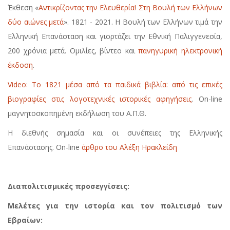
Έκθεση «
Αντικρίζοντας την Ελευθερία! Στη Βουλή των Ελλήνων
δύο αιώνες μετά
». 1821 - 2021. Η Βουλή των Ελλήνων τιμά την
Ελληνική Επανάσταση και γιορτάζει την Εθνική Παλιγγενεσία,
200 χρόνια μετά. Ομιλίες, βίντεο και
πανηγυρική ηλεκτρονική
έκδοση
.
Video: Το 1821 μέσα από τα παιδικά βιβλία: από τις επικές
βιογραφίες στις λογοτεχνικές ιστορικές αφηγήσεις
. On-line
μαγνητοσκοπημένη εκδήλωση του Α.Π.Θ.
Η διεθνής σημασία και οι συνέπειες της Ελληνικής
Επανάστασης. On-line
άρθρο του Αλέξη Ηρακλείδη
Διαπολιτισμικές προσεγγίσεις:
Μελέτες για την ιστορία και τον πολιτισμό των
Εβραίων: