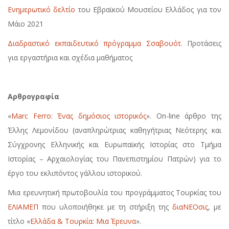
Ενημερωτικό δελτίο
του Εβραϊκού Μουσείου Ελλάδος για τον
Μάιο 2021
Διαδραστικό εκπαιδευτικό πρόγραμμα Σσαβουότ
. Προτάσεις
για εργαστήρια και σχέδια μαθήματος
Αρθρογραφία
«
Marc Ferro: Ένας δημόσιος ιστορικός
». On-line άρθρο της
Έλλης Λεμονίδου (αναπληρώτριας καθηγήτριας Νεότερης και
Σύγχρονης Ελληνικής και Ευρωπαϊκής Ιστορίας στο Τμήμα
Ιστορίας – Αρχαιολογίας του Πανεπιστημίου Πατρών) για το
έργο του εκλιπόντος γάλλου ιστορικού.
Μια ερευνητική πρωτοβουλία του προγράμματος Τουρκίας του
ΕΛΙΑΜΕΠ
που υλοποιήθηκε με τη στήριξη της
διαΝΕΟσις
, με
τίτλο «
Ελλάδα & Τουρκία: Μια Έρευνα
».