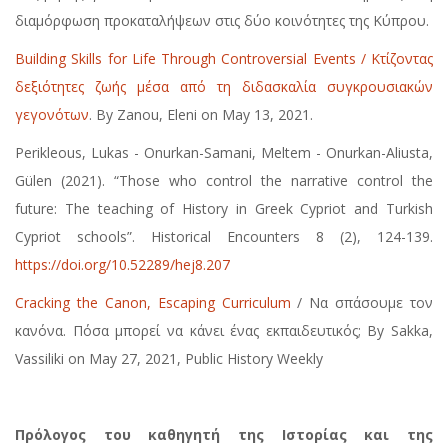
διαμόρφωση προκαταλήψεων στις δύο κοινότητες της Κύπρου.
Building Skills for Life Through Controversial Events / Κτίζοντας
δεξιότητες ζωής μέσα από τη διδασκαλία συγκρουσιακών
γεγονότων
. By Zanou, Eleni on May 13, 2021.
Perikleous, Lukas - Onurkan-Samani, Meltem - Onurkan-Aliusta,
Gülen (2021). “Those who control the narrative control the
future: The teaching of History in Greek Cypriot and Turkish
Cypriot schools”. Historical Encounters 8 (2), 124-139.
https://doi.org/10.52289/hej8.207
Cracking the Canon, Escaping Curriculum
/ Να σπάσουμε τον
κανόνα. Πόσα μπορεί να κάνει ένας εκπαιδευτικός; By Sakka,
Vassiliki on May 27, 2021, Public History Weekly
Πρόλογος του καθηγητή της Ιστορίας και της