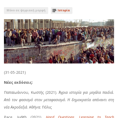
Μόνο σε ψηφιακή μορφή
Ιστορία
(31-05-2021)
Νέες εκδόσεις:
Παπαϊωάννου, Κωστής (2021).
Άγρια ιστορία για μεγάλα παιδιά.
Από τον φασισμό στον μεταφασισμό. Η δημοκρατία απέναντι στη
νέα Ακροδεξιά
. Αθήνα: Πόλις
Pace, Judith (2021).
Hard Questions. Learning to Teach