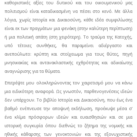
καθοριστικές αξίες του δυτικού και του οικουμενικού μας
πολιτισμού είναι καταδικασμένη να πέσει στο κενό. Με άλλα
λόγια, χωρίς Ιστορία και Δικαιοσύνη, κάθε ιδέα συμφιλίωσης
είναι εκ των πραγμάτων μια φενάκη (στην καλύτερη περίπτωση)
ή μια πολιτική απάτη (στη χειρότερη). Το τραύμα της Κατοχής,
υπό τέτοιες συνθήκες, θα παραμείνει αδιέργαστο και
ανεπούλωτο: κρύπτη και στοίχειωμα για τους θύτες, πηγή
μνησικακίας και αντανακλαστικής εχθρότητας και αδικαίωτης
αναγνώρισης για τα θύματα.
Επιτρέψτε μου ολοκληρώνοντας τον χαιρετισμό μου να κάνω
μια ειδικότερη αναφορά. Ως γνωστόν, παρθενογενέσεις ιδεών
δεν υπάρχουν. Το βιβλίο Ιστορία και Δικαιοσύνη, που έως ένα
βαθμό ενέπνευσε την αποψινή εκδήλωση, προέκυψε μέσα σ’
ένα κλίμα πρόσφορων ιδεών και ευαισθησιών και σε μια
ιστορική συγκυρία όπου διεθνώς το ζήτημα της νομικής και
ηθικής κάθαρσης των γενοκτονιών και της εξονυχιστικής