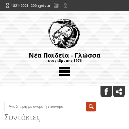
1821-2021: 200 χρόνια
Νέα Παιδεία - Γλώσσα
έτος ίδρυσης 1976
Συντάκτες