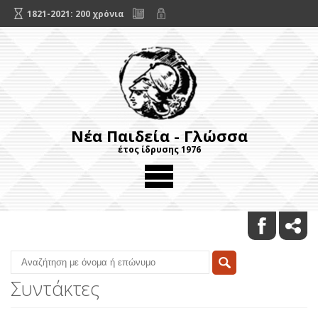
1821-2021: 200 χρόνια
Νέα Παιδεία - Γλώσσα
έτος ίδρυσης 1976
Συντάκτες