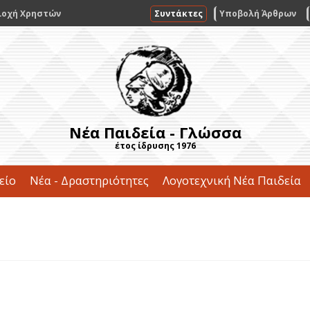
ιοχή Χρηστών
Συντάκτες
Υποβολή Άρθρων
Νέα Παιδεία - Γλώσσα
έτος ίδρυσης 1976
είο
Νέα - Δραστηριότητες
Λογοτεχνική Νέα Παιδεία
Επικοινωνία