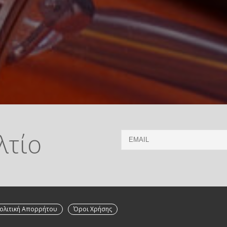
λτίο
Email
ολιτική Απορρήτου
Όροι Χρήσης