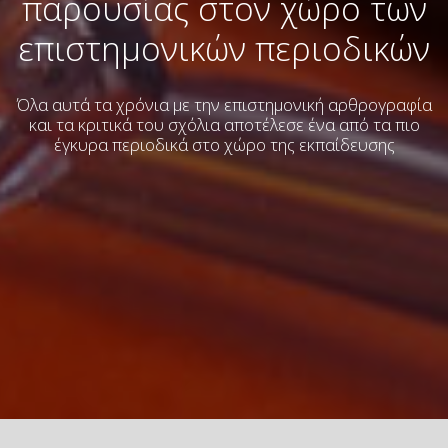
παρουσίας στον χώρο των
επιστημονικών περιοδικών
Όλα αυτά τα χρόνια με την επιστημονική αρθρογραφία
και τα κριτικά του σχόλια
αποτέλεσε ένα από τα πιο
έγκυρα περιοδικά στο χώρο της εκπαίδευσης