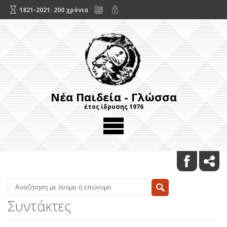
1821-2021: 200 χρόνια
Νέα Παιδεία - Γλώσσα
έτος ίδρυσης 1976
Συντάκτες