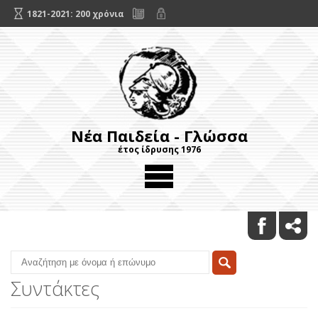
1821-2021: 200 χρόνια
Νέα Παιδεία - Γλώσσα
έτος ίδρυσης 1976
Συντάκτες