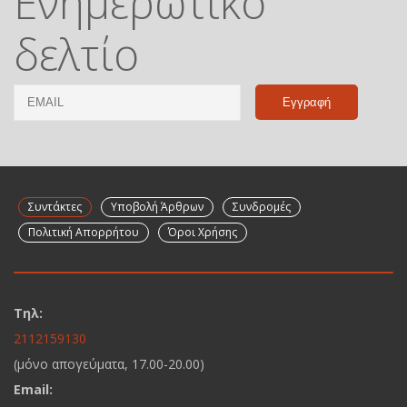
Ενημερωτικό
δελτίο
Email
Name
Συντάκτες
Υποβολή Άρθρων
Συνδρομές
Πολιτική Απορρήτου
Όροι Χρήσης
Τηλ:
2112159130
(μόνο απογεύματα, 17.00-20.00)
Email: