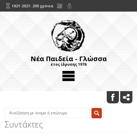
1821-2021: 200 χρόνια
Νέα Παιδεία - Γλώσσα
έτος ίδρυσης 1976
Συντάκτες