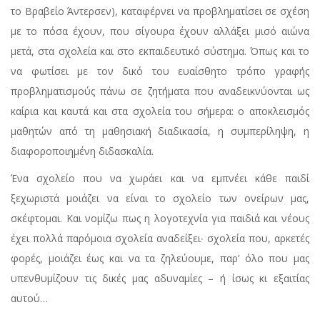
το Βραβείο Άντερσεν), καταφέρνει να προβληματίσει σε σχέση
με το πόσα έχουν, που σίγουρα έχουν αλλάξει μισό αιώνα
μετά, στα σχολεία και στο εκπαιδευτικό σύστημα. Όπως και το
να φωτίσει με τον δικό του ευαίσθητο τρόπο γραφής
προβληματισμούς πάνω σε ζητήματα που αναδεικνύονται ως
καίρια και καυτά και στα σχολεία του σήμερα: ο αποκλεισμός
μαθητών από τη μαθησιακή διαδικασία, η συμπερίληψη, η
διαφοροποιημένη διδασκαλία.
Ένα σχολείο που να χωράει και να εμπνέει κάθε παιδί
ξεχωριστά μοιάζει να είναι το σχολείο των ονείρων μας,
σκέφτομαι. Και νομίζω πως η λογοτεχνία για παιδιά και νέους
έχει πολλά παρόμοια σχολεία αναδείξει∙ σχολεία που, αρκετές
φορές, μοιάζει έως και να τα ζηλεύουμε, παρ’ όλο που μας
υπενθυμίζουν τις δικές μας αδυναμίες – ή ίσως κι εξαιτίας
αυτού…