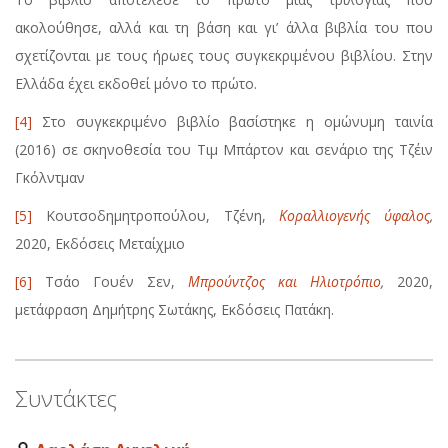
ακολούθησε, αλλά και τη βάση και γι’ άλλα βιβλία του που
σχετίζονται με τους ήρωες τους συγκεκριμένου βιβλίου. Στην
Ελλάδα έχει εκδοθεί μόνο το πρώτο.
[4]
Στο συγκεκριμένο βιβλίο βασίστηκε η ομώνυμη ταινία
(2016) σε σκηνοθεσία του Τιμ Μπάρτον και σενάριο της Τζέιν
Γκόλντμαν
[5]
Κουτσοδημητροπούλου, Τζένη,
Κοραλλιογενής ύφαλος
,
2020, Εκδόσεις Μεταίχμιο
[6]
Τσάο Γουέν Σεν,
Μπρούντζος και Ηλιοτρόπιο
,
2020,
μετάφραση Δημήτρης Σωτάκης, Εκδόσεις Πατάκη.
Συντάκτες