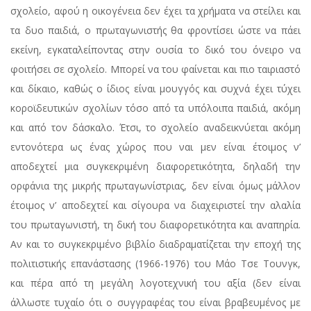
σχολείο, αφού η οικογένεια δεν έχει τα χρήματα να στείλει και
τα δυο παιδιά, ο πρωταγωνιστής θα φροντίσει ώστε να πάει
εκείνη, εγκαταλείποντας στην ουσία το δικό του όνειρο να
φοιτήσει σε σχολείο. Μπορεί να του φαίνεται και πιο ταιριαστό
και δίκαιο, καθώς ο ίδιος είναι μουγγός και συχνά έχει τύχει
κοροϊδευτικών σχολίων τόσο από τα υπόλοιπα παιδιά, ακόμη
και από τον δάσκαλο. Έτσι, το σχολείο αναδεικνύεται ακόμη
εντονότερα ως ένας χώρος που ναι μεν είναι έτοιμος ν’
αποδεχτεί μια συγκεκριμένη διαφορετικότητα, δηλαδή την
ορφάνια της μικρής πρωταγωνίστριας, δεν είναι όμως μάλλον
έτοιμος ν’ αποδεχτεί και σίγουρα να διαχειριστεί την αλαλία
του πρωταγωνιστή, τη δική του διαφορετικότητα και αναπηρία.
Αν και το συγκεκριμένο βιβλίο διαδραματίζεται την εποχή της
πολιτιστικής επανάστασης (1966-1976) του Μάο Τσε Τουνγκ,
και πέρα από τη μεγάλη λογοτεχνική του αξία (δεν είναι
άλλωστε τυχαίο ότι ο συγγραφέας του είναι βραβευμένος με