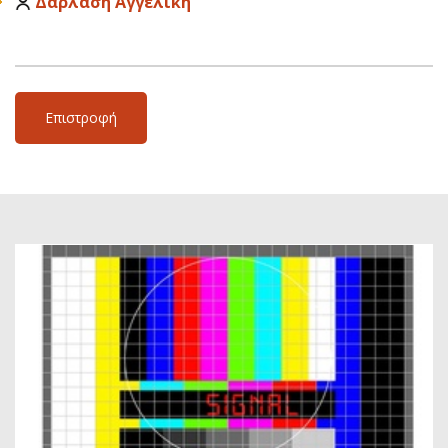
Δαρλάση Αγγελική
Επιστροφή