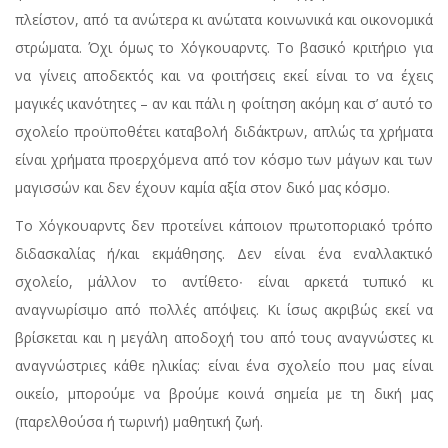
πλείστον, από τα ανώτερα κι ανώτατα κοινωνικά και οικονομικά
στρώματα. Όχι όμως το Χόγκουαρντς. Το βασικό κριτήριο για
να γίνεις αποδεκτός και να φοιτήσεις εκεί είναι το να έχεις
μαγικές ικανότητες – αν και πάλι η φοίτηση ακόμη και σ’ αυτό το
σχολείο προϋποθέτει καταβολή διδάκτρων, απλώς τα χρήματα
είναι χρήματα προερχόμενα από τον κόσμο των μάγων και των
μαγισσών και δεν έχουν καμία αξία στον δικό μας κόσμο.
Το Χόγκουαρντς δεν προτείνει κάποιον πρωτοποριακό τρόπο
διδασκαλίας ή/και εκμάθησης. Δεν είναι ένα εναλλακτικό
σχολείο, μάλλον το αντίθετο∙ είναι αρκετά τυπικό κι
αναγνωρίσιμο από πολλές απόψεις. Κι ίσως ακριβώς εκεί να
βρίσκεται και η μεγάλη αποδοχή του από τους αναγνώστες κι
αναγνώστριες κάθε ηλικίας: είναι ένα σχολείο που μας είναι
οικείο, μπορούμε να βρούμε κοινά σημεία με τη δική μας
(παρελθούσα ή τωρινή) μαθητική ζωή.