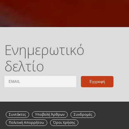
Ενημερωτικό
δελτίο
Email
Name
Συντάκτες
Υποβολή Άρθρων
Συνδρομές
Πολιτική Απορρήτου
Όροι Χρήσης