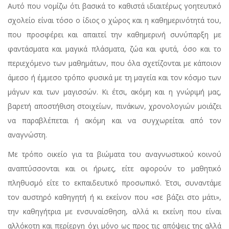
Αυτό που νομίζω ότι βασικά το καθιστά ιδιαιτέρως γοητευτικό
σχολείο είναι τόσο ο ίδιος ο χώρος και η καθημερινότητά του,
που προσφέρει και απαιτεί την καθημερινή συνύπαρξη με
φαντάσματα και μαγικά πλάσματα, ζώα και φυτά, όσο και το
περιεχόμενο των μαθημάτων, που όλα σχετίζονται με κάποιον
άμεσο ή έμμεσο τρόπο φυσικά με τη μαγεία και τον κόσμο των
μάγων και των μαγισσών. Κι έτσι, ακόμη και η γνώριμή μας,
βαρετή αποστήθιση στοιχείων, πινάκων, χρονολογιών μοιάζει
να παραβλέπεται ή ακόμη και να συγχωρείται από τον
αναγνώστη.
Με τρόπο οικείο για τα βιώματα του αναγνωστικού κοινού
αναπτύσσονται και οι ήρωες, είτε αφορούν το μαθητικό
πληθυσμό είτε το εκπαιδευτικό προσωπικό. Έτσι, συναντάμε
τον αυστηρό καθηγητή ή κι εκείνον που «σε βάζει στο μάτι»,
την καθηγήτρια με ενσυναίσθηση, αλλά κι εκείνη που είναι
αλλόκοτη και περίεργη όχι μόνο ως προς τις απόψεις της αλλά