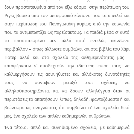
ζουν προστατευμένα από τον έξω κόσμο, στην περίπτωση του
Ριγκς βασικά από τον μεταφυσικό κίνδυνο που τα απειλεί και
στην περίπτωση του Παναγιωτάκη κυρίως από την κοινωνία
που τα αντιμετωπίζει ως παρείσακτους. Τα παιδιά μέσα σ’ αυτό
το προστατευμένο μεν αλλά ποτέ εντελώς ακίνδυνο
περιβάλλον – όπως άλλωστε συμβαίνει και στα βιβλία του Χάρι
Πότερ αλλά και στα σχολεία της καθημερινότητάς μας –
καταφέρνουν ν’ αποδεχτούν την ιδιαίτερη φύση τους, να
καλλιεργήσουν τις ασυνήθιστες και αλλόκοτες δυνατότητές
τους, να συνάψουν μεταξύ τους σχέσεις, να
αλληλοϋποστηρίζονται και να δρουν αλληλέγγυα όταν οι
περιστάσεις το απαιτήσουν. Όπως, δηλαδή, φανταζόμαστε ή και
βιώνουμε ως αναγνώστες ότι συμβαίνει σ’ ένα σχολείο δικό
μας, ένα σχολείο των απλών καθημερινών ανθρώπων.
Ένα τέτοιο, απλό και συνηθισμένο σχολείο, με καθημερινά