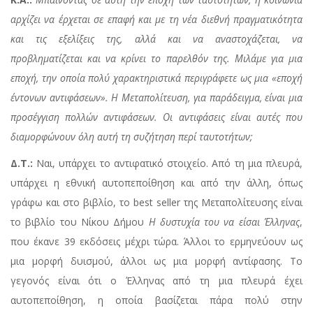
αρχίζει να έρχεται σε επαφή και με τη νέα διεθνή πραγματικότητα
και τις εξελίξεις της, αλλά και να αναστοχάζεται, να
προβληματίζεται και να κρίνει το παρελθόν της. Μιλάμε για μια
εποχή, την οποία πολύ χαρακτηριστικά περιγράφετε ως μια «εποχή
έντονων αντιφάσεων». Η Μεταπολίτευση, για παράδειγμα, είναι μια
προσέγγιση πολλών αντιφάσεων. Οι αντιφάσεις είναι αυτές που
διαμορφώνουν όλη αυτή τη συζήτηση περί ταυτοτήτων;
Δ.Τ.:
Ναι, υπάρχει το αντιφατικό στοιχείο. Από τη μια πλευρά,
υπάρχει η εθνική αυτοπεποίθηση και από την άλλη, όπως
γράφω και στο βιβλίο, το best seller της Μεταπολίτευσης είναι
το βιβλίο του Νίκου Δήμου
Η δυστυχία του να είσαι Έλληνας
,
που έκανε 39 εκδόσεις μέχρι τώρα. Άλλοι το ερμηνεύουν ως
μια μορφή δυισμού, άλλοι ως μια μορφή αντίφασης. Το
γεγονός είναι ότι ο Έλληνας από τη μια πλευρά έχει
αυτοπεποίθηση, η οποία βασίζεται πάρα πολύ στην