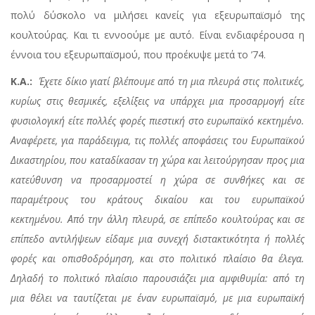
πολύ δύσκολο να μιλήσει κανείς για εξευρωπαϊσμό της
κουλτούρας. Και τι εννοούμε με αυτό. Είναι ενδιαφέρουσα η
έννοια του εξευρωπαϊσμού, που προέκυψε μετά το ’74.
Κ.Α.:
Έχετε δίκιο γιατί βλέπουμε από τη μια πλευρά στις πολιτικές,
κυρίως στις θεσμικές, εξελίξεις να υπάρχει μια προσαρμογή είτε
φυσιολογική είτε πολλές φορές πιεστική στο ευρωπαϊκό κεκτημένο.
Αναφέρετε, για παράδειγμα, τις πολλές αποφάσεις του Ευρωπαϊκού
Δικαστηρίου, που καταδίκασαν τη χώρα και λειτούργησαν προς μια
κατεύθυνση να προσαρμοστεί η χώρα σε συνθήκες και σε
παραμέτρους του κράτους δικαίου και του ευρωπαϊκού
κεκτημένου. Από την άλλη πλευρά, σε επίπεδο κουλτούρας και σε
επίπεδο αντιλήψεων είδαμε μια συνεχή διστακτικότητα ή πολλές
φορές και οπισθοδρόμηση, και στο πολιτικό πλαίσιο θα έλεγα.
Δηλαδή το πολιτικό πλαίσιο παρουσιάζει μια αμφιθυμία: από τη
μια θέλει να ταυτίζεται με έναν ευρωπαϊσμό, με μια ευρωπαϊκή