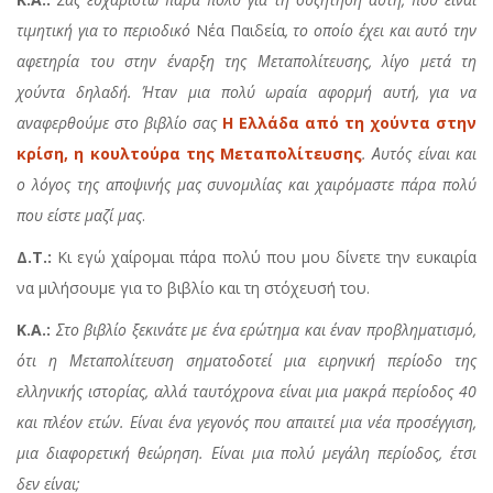
τιμητική για το περιοδικό
Νέα Παιδεία
, το οποίο έχει και αυτό την
αφετηρία του στην έναρξη της Μεταπολίτευσης, λίγο μετά τη
χούντα δηλαδή. Ήταν μια πολύ ωραία αφορμή αυτή, για να
αναφερθούμε στο βιβλίο σας
Η Ελλάδα από τη χούντα στην
κρίση, η κουλτούρα της Μεταπολίτευσης
. Αυτός είναι και
ο λόγος της αποψινής μας συνομιλίας και χαιρόμαστε πάρα πολύ
που είστε μαζί μας
.
Δ.Τ.:
Κι εγώ χαίρομαι πάρα πολύ που μου δίνετε την ευκαιρία
να μιλήσουμε για το βιβλίο και τη στόχευσή του.
Κ.Α.:
Στο βιβλίο ξεκινάτε με ένα ερώτημα και έναν προβληματισμό,
ότι η Μεταπολίτευση σηματοδοτεί μια ειρηνική περίοδο της
ελληνικής ιστορίας, αλλά ταυτόχρονα είναι μια μακρά περίοδος 40
και πλέον ετών. Είναι ένα γεγονός που απαιτεί μια νέα προσέγγιση,
μια διαφορετική θεώρηση. Είναι μια πολύ μεγάλη περίοδος, έτσι
δεν είναι;