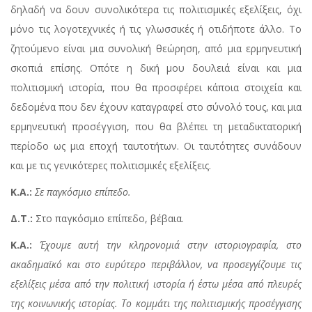
δηλαδή να δουν συνολικότερα τις πολιτισμικές εξελίξεις, όχι
μόνο τις λογοτεχνικές ή τις γλωσσικές ή οτιδήποτε άλλο. Το
ζητούμενο είναι μια συνολική θεώρηση, από μια ερμηνευτική
σκοπιά επίσης. Οπότε η δική μου δουλειά είναι και μια
πολιτισμική ιστορία, που θα προσφέρει κάποια στοιχεία και
δεδομένα που δεν έχουν καταγραφεί στο σύνολό τους, και μια
ερμηνευτική προσέγγιση, που θα βλέπει τη μεταδικτατορική
περίοδο ως μια εποχή ταυτοτήτων. Οι ταυτότητες συνάδουν
και με τις γενικότερες πολιτισμικές εξελίξεις.
Κ.Α.:
Σε παγκόσμιο επίπεδο.
Δ.Τ.:
Στο παγκόσμιο επίπεδο, βέβαια.
Κ.Α.:
Έχουμε αυτή την κληρονομιά στην ιστοριογραφία, στο
ακαδημαϊκό και στο ευρύτερο περιβάλλον, να προσεγγίζουμε τις
εξελίξεις μέσα από την πολιτική ιστορία ή έστω μέσα από πλευρές
της κοινωνικής ιστορίας. Το κομμάτι της πολιτισμικής προσέγγισης