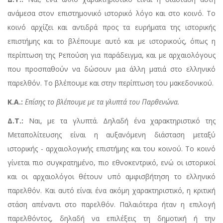
ανάμεσα στον επιστημονικό ιστορικό λόγο και στο κοινό. Το
κοινό αρχίζει και αντιδρά προς τα ευρήματα της ιστορικής
επιστήμης και το βλέπουμε αυτό και με ιστορικούς, όπως η
περίπτωση της Ρεπούση για παράδειγμα, και με αρχαιολόγους
που προσπαθούν να δώσουν μια άλλη ματιά στο ελληνικό
παρελθόν. Το βλέπουμε και στην περίπτωση του μακεδονικού.
Κ.Α.:
Επίσης το βλέπουμε με τα γλυπτά του Παρθενώνα.
Δ.Τ.:
Ναι, με τα γλυπτά. Δηλαδή ένα χαρακτηριστικό της
Μεταπολίτευσης είναι η αυξανόμενη διάσταση μεταξύ
ιστορικής - αρχαιολογικής επιστήμης και του κοινού. Το κοινό
γίνεται πιο συγκρατημένο, πιο εθνοκεντρικό, ενώ οι ιστορικοί
και οι αρχαιολόγοι θέτουν υπό αμφισβήτηση το ελληνικό
παρελθόν. Και αυτό είναι ένα ακόμη χαρακτηριστικό, η κριτική
στάση απέναντι στο παρελθόν. Παλαιότερα ήταν η επιλογή
παρελθόντος, δηλαδή να επιλέξεις τη δημοτική ή την