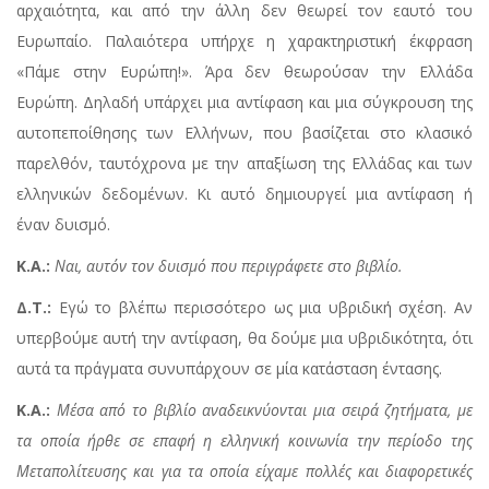
αρχαιότητα, και από την άλλη δεν θεωρεί τον εαυτό του
Ευρωπαίο. Παλαιότερα υπήρχε η χαρακτηριστική έκφραση
«Πάμε στην Ευρώπη!». Άρα δεν θεωρούσαν την Ελλάδα
Ευρώπη. Δηλαδή υπάρχει μια αντίφαση και μια σύγκρουση της
αυτοπεποίθησης των Ελλήνων, που βασίζεται στο κλασικό
παρελθόν, ταυτόχρονα με την απαξίωση της Ελλάδας και των
ελληνικών δεδομένων. Κι αυτό δημιουργεί μια αντίφαση ή
έναν δυισμό.
Κ.Α.:
Ναι, αυτόν τον δυισμό που περιγράφετε στο βιβλίο.
Δ.Τ.:
Εγώ το βλέπω περισσότερο ως μια υβριδική σχέση. Αν
υπερβούμε αυτή την αντίφαση, θα δούμε μια υβριδικότητα, ότι
αυτά τα πράγματα συνυπάρχουν σε μία κατάσταση έντασης.
Κ.Α.:
Μέσα από το βιβλίο αναδεικνύονται μια σειρά ζητήματα, με
τα οποία ήρθε σε επαφή η ελληνική κοινωνία την περίοδο της
Μεταπολίτευσης και για τα οποία είχαμε πολλές και διαφορετικές