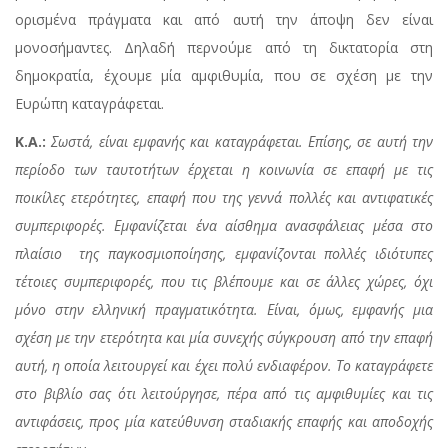
ορισμένα πράγματα και από αυτή την άποψη δεν είναι
μονοσήμαντες. Δηλαδή περνούμε από τη δικτατορία στη
δημοκρατία, έχουμε μία αμφιθυμία, που σε σχέση με την
Ευρώπη καταγράφεται.
Κ.Α.:
Σωστά, είναι εμφανής και καταγράφεται. Επίσης, σε αυτή την
περίοδο των ταυτοτήτων έρχεται η κοινωνία σε επαφή με τις
ποικίλες ετερότητες, επαφή που της γεννά πολλές και αντιφατικές
συμπεριφορές. Εμφανίζεται ένα αίσθημα ανασφάλειας μέσα στο
πλαίσιο της παγκοσμιοποίησης, εμφανίζονται πολλές ιδιότυπες
τέτοιες συμπεριφορές, που τις βλέπουμε και σε άλλες χώρες, όχι
μόνο στην ελληνική πραγματικότητα. Είναι, όμως, εμφανής μια
σχέση με την ετερότητα και μία συνεχής σύγκρουση από την επαφή
αυτή, η οποία λειτουργεί και έχει πολύ ενδιαφέρον. Το καταγράφετε
στο βιβλίο σας ότι λειτούργησε, πέρα από τις αμφιθυμίες και τις
αντιφάσεις, προς μία κατεύθυνση σταδιακής επαφής και αποδοχής