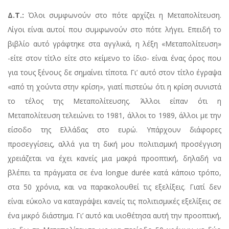
Δ.Τ.:
Όλοι συμφωνούν στο πότε αρχίζει η Μεταπολίτευση.
Λίγοι είναι αυτοί που συμφωνούν στο πότε λήγει. Επειδή το
βιβλίο αυτό γράφτηκε στα αγγλικά, η λέξη «Μεταπολίτευση»
-είτε στον τίτλο είτε στο κείμενο το ίδιο- είναι ένας όρος που
για τους ξένους δε σημαίνει τίποτα. Γι’ αυτό στον τίτλο έγραψα
«από τη χούντα στην κρίση», γιατί πιστεύω ότι η κρίση συνιστά
το τέλος της Μεταπολίτευσης. Άλλοι είπαν ότι η
Μεταπολίτευση τελειώνει το 1981, άλλοι το 1989, άλλοι με την
είσοδο της Ελλάδας στο ευρώ. Υπάρχουν διάφορες
προσεγγίσεις, αλλά για τη δική μου πολιτισμική προσέγγιση
χρειάζεται να έχει κανείς μια μακρά προοπτική, δηλαδή να
βλέπει τα πράγματα σε ένα longue durée κατά κάποιο τρόπο,
στα 50 χρόνια, και να παρακολουθεί τις εξελίξεις. Γιατί δεν
είναι εύκολο να καταγράψει κανείς τις πολιτισμικές εξελίξεις σε
ένα μικρό διάστημα. Γι’ αυτό και υιοθέτησα αυτή την προοπτική,