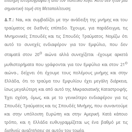
επίσημη ιστοριογραφία ή από τον πολιτικό λόγο. Αυτό δεν ήταν μια
σημαντική τομή στη Μεταπολίτευση
;
Δ.Τ.:
Ναι, και συμβαδίζει με την ανάδειξη της μνήμης και του
τραύματος σε διεθνές επίπεδο. Έχουμε, για παράδειγμα, τις
Μνημονικές Σπουδές και τις Σπουδές Τραύματος. Νομίζω ότι
αυτό το συνεχές ενδιαφέρον για τον Εμφύλιο, που δεν
ο
σταματά στον 20
αιώνα αλλά συνεχίζεται -έχουμε αρκετά
ο
μυθιστορήματα που γράφονται για τον Εμφύλιο και στον 21
αιώνα-, δείχνει ότι έχουμε τους πολέμους μνήμης και στην
Ελλάδα, ότι το τραύμα του Εμφυλίου έχει μεγάλη διάρκεια,
ίσως μεγαλύτερη και από αυτό της Μικρασιατικής Καταστροφής.
Έχει σχέση, όμως, και με το γενικότερο ενδιαφέρον για τις
Σπουδές Τραύματος και τις Σπουδές Μνήμης, που συναντούμε
και στην υπόλοιπη Ευρώπη και στην Αμερική. Κατά κάποιο
τρόπο, και η Ελλάδα ευθυγραμμίζεται ως ένα βαθμό με τις
διεθνείς αναζητήσεις σε αυτόν τον τομέα.