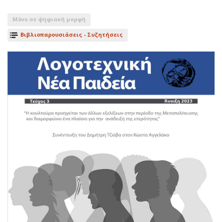
Μόνο σε ψηφιακή μορφή
Βιβλιοπαρουσιάσεις - Συζητήσεις