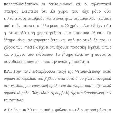
πολλαπλασιάστηκαν οι ραδιοφωνικοί και οι τηλεοπτικοί
σταθμοί. Σκεφτείτε ότι μία χώρα, που είχε μόνο δύο
τηλεοπτικούς σταθμούς -και ο ένας ήταν στρατιωτικός-, έφτασε
από το ένα άκρο στο άλλο μέσα σε 20 χρόνια. Αυτό δείχνει ότι
η Μεταπολίτευση χαρακτηρίζεται από ποσοτικά άλματα. Το
ζήτημα είναι αν χαρακτηρίζεται και από ποιοτικά άλματα. Ο
χώρος των media δείχνει ότι έχουμε ποσοτική έκρηξη. Όπως
και ο χώρος των εκδόσεων. Το ζήτημα είναι αν η ποσότητα
συνοδεύεται πάντα και από την ανάλογη ποιότητα.
Κ.Α.:
Στην πολύ ενδιαφέρουσα πτυχή της Μεταπολίτευσης, πολύ
σημαντικό κεφάλαιο του βιβλίου είναι αυτό όπου γίνεται αναφορά
στη νεολαία, μια κοινωνική ομάδα και κατηγορία που παίζει πολύ
σημαντικό ρόλο. Πώς είδατε τη συμβολή της στη διαμόρφωση των
ταυτοτήτων;
Δ.Τ.:
Είναι πολύ σημαντικό κεφάλαιο που δεν αφορά μόνο το