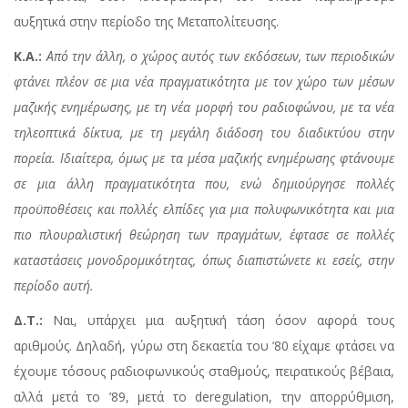
αυξητικά στην περίοδο της Μεταπολίτευσης.
Κ.Α.:
Από την άλλη, ο χώρος αυτός των εκδόσεων, των περιοδικών
φτάνει πλέον σε μια νέα πραγματικότητα με τον χώρο των μέσων
μαζικής ενημέρωσης, με τη νέα μορφή του ραδιοφώνου, με τα νέα
τηλεοπτικά δίκτυα, με τη μεγάλη διάδοση του διαδικτύου στην
πορεία. Ιδιαίτερα, όμως με τα μέσα μαζικής ενημέρωσης φτάνουμε
σε μια άλλη πραγματικότητα που, ενώ δημιούργησε πολλές
προϋποθέσεις και πολλές ελπίδες για μια πολυφωνικότητα και μια
πιο πλουραλιστική θεώρηση των πραγμάτων, έφτασε σε πολλές
καταστάσεις μονοδρομικότητας, όπως διαπιστώνετε κι εσείς, στην
περίοδο αυτή.
Δ.Τ.:
Ναι, υπάρχει μια αυξητική τάση όσον αφορά τους
αριθμούς. Δηλαδή, γύρω στη δεκαετία του ’80 είχαμε φτάσει να
έχουμε τόσους ραδιοφωνικούς σταθμούς, πειρατικούς βέβαια,
αλλά μετά το ’89, μετά το deregulation, την απορρύθμιση,