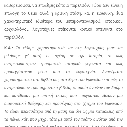
καθαρεύουσα, να επιλέξεις κάποιο παρελθόν. Τώρα δεν είναι η
επιλογή το θέμα αλλά η κριτική στάση, και η ειρωνική, ένα
χαρακτηριστικό ιδιαίτερα του μεταμοντερνισμού. Ιστορικοί,
αρχαιολόγοι, λογοτέχνες στέκονται κριτικά απέναντι στο
παρελθόν.
Κ.Α.:
Το είδαμε χαρακτηριστικά και στη λογοτεχνία, μιας και
μιλήσαμε γι’ αυτή σε σχέση με την Ιστορία, το πώς
αντιμετωπίστηκαν τραυματικά ιστορικά γεγονότα και πώς
προσεγγίστηκαν μέσα από τη λογοτεχνία. Αναφέρεστε
χαρακτηριστικά στο βιβλίο σας στο θέμα του Εμφυλίου και πώς το
αντιμετώπισαν τρία σημαντικά βιβλία, τα οποία άνοιξαν τον δρόμο
και κατέθεσαν μια οπτική τέτοια, που πραγματικά έθεσαν μια
διαφορετική θεώρηση και προσέγγιση στο ζήτημα του Εμφυλίου.
Το είδαν περισσότερο από τη βάση και όχι ως μια κατασκευή από
τα πάνω, κάτι που μέχρι τότε με αυτό τον τρόπο δινόταν από την