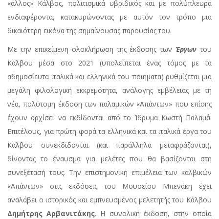
«άλλος» Κάλβος, πολιτισμικά υβριδικός και με πολύπλευρα
ενδιαφέροντα, κατακυρώνοντας με αυτόν τον τρόπο μια
δικαιότερη εικόνα της σημαίνουσας παρουσίας του.
Με την επικείμενη ολοκλήρωση της έκδοσης των
Έργων
του
Κάλβου μέσα στο 2021 (υπολείπεται ένας τόμος με τα
αδημοσίευτα ιταλικά και ελληνικά του ποιήματα) ρυθμίζεται μια
μεγάλη φιλολογική εκκρεμότητα, ανάλογης εμβέλειας με τη
νέα, πολύτομη έκδοση των παλαμικών «Απάντων» που επίσης
έχουν αρχίσει να εκδίδονται από το Ίδρυμα Κωστή Παλαμά.
Επιτέλους, για πρώτη φορά τα ελληνικά και τα ιταλικά έργα του
Κάλβου συνεκδίδονται (και παράλληλα μεταφράζονται),
δίνοντας το έναυσμα για μελέτες που θα βασίζονται στη
συνεξέτασή τους. Την επιστημονική επιμέλεια των καλβικών
«Απάντων» στις εκδόσεις του Μουσείου Μπενάκη έχει
αναλάβει ο ιστορικός και εμπνευσμένος μελετητής του Κάλβου
Δημήτρης Αρβανιτάκης
. Η συνολική έκδοση, στην οποία