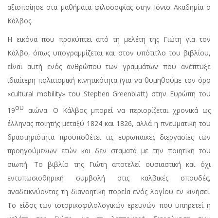
αξιοποίησε στα μαθήματα φιλοσοφίας στην Ιόνιο Ακαδημία ο
Κάλβος.
Η εικόνα που προκύπτει από τη μελέτη της Γιώτη για τον
Κάλβο, όπως υπογραμμίζεται και στον υπότιτλο του βιβλίου,
είναι αυτή ενός ανθρώπου των γραμμάτων που ανέπτυξε
ιδιαίτερη πολιτισμική κινητικότητα (για να θυμηθούμε τον όρο
«cultural mobility» του Stephen Greenblatt) στην Ευρώπη του
ου
19
αιώνα. Ο Κάλβος μπορεί να περιορίζεται χρονικά ως
έλληνας ποιητής μεταξύ 1824 και 1826, αλλά η πνευματική του
δραστηριότητα προϋποθέτει τις ευρωπαϊκές διεργασίες των
προηγούμενων ετών και δεν σταματά με την ποιητική του
σιωπή. Το βιβλίο της Γιώτη αποτελεί ουσιαστική και όχι
εντυπωσιοθηρική συμβολή στις καλβικές σπουδές,
αναδεικνύοντας τη διανοητική πορεία ενός λογίου εν κινήσει.
Το είδος των ιστορικοφιλολογικών ερευνών που υπηρετεί η