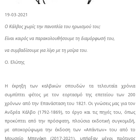
19-03-2021
Ο Κάλβος χωρίς την πανοπλία του ηρωισμού του;
Είναι καιρός να παρακολουθήσουμε τη διαμόρφωσή του,
να συμβαδίσουμε για λίγο με τη μοίρα του.
Ο. Ελύτης
Η έκρηξη των καλβικών σπουδών τα τελευταία χρόνια
συμπίπτει φέτος με τον εορτασμό της επετείου των 200
χρόνων από την Επανάσταση του 1821. Οι γνώσεις μας για τον
Ανδρέα Κάλβο (1792-1869), το έργο και τις πηγές του, όπως
προκύπτει από την πρόσφατη, πλούσια εκδοτική συγκομιδή,
με αποκορύφωμα την έκδοση των «Απάντων» του από το
Μουσείο Μπενάκη (2017-2021), υπήρξαν μέχρι πρότινος