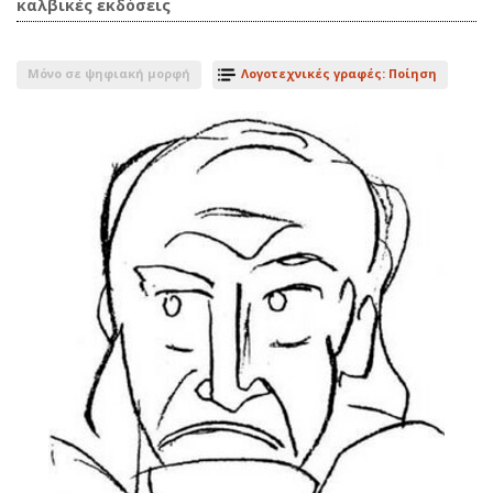
καλβικές εκδόσεις
Μόνο σε ψηφιακή μορφή
Λογοτεχνικές γραφές: Ποίηση