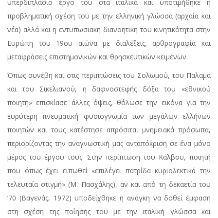
υπερδιπλάσιο έργο του στα ιταλικά και υποτιμήθηκε η
προβληματική σχέση του με την ελληνική γλώσσα (αρχαία και
νέα) αλλά και η εντυπωσιακή διανοητική του κινητικότητα στην
Ευρώπη του 19ου αιώνα με διαλέξεις, αρθρογραφία και
μεταφράσεις επιστημονικών και θρησκευτικών κειμένων.
Όπως συνέβη και στις περιπτώσεις του Σολωμού, του Παλαμά
και του Σικελιανού, η δαφνοστεφής δόξα του «εθνικού
ποιητή» επισκίασε άλλες όψεις, θόλωσε την εικόνα για την
ευρύτερη πνευματική φυσιογνωμία των μεγάλων ελλήνων
ποιητών και τους κατέστησε απρόσιτα, μνημειακά πρόσωπα,
περιορίζοντας την αναγνωστική μας ανταπόκριση σε ένα μόνο
μέρος του έργου τους. Στην περίπτωση του Κάλβου, ποιητή
που όπως έχει ειπωθεί «επιλέγει πατρίδα κυριολεκτικά την
τελευταία στιγμή» (Μ. Πασχάλης), αν και από τη δεκαετία του
’70 (Βαγενάς, 1972) υποδείχθηκε η ανάγκη να δοθεί έμφαση
στη σχέση της ποίησής του με την ιταλική γλώσσα και