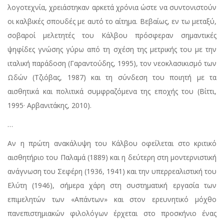
λογοτεχνία, χρειάστηκαν αρκετά χρόνια ώστε να συντονιστούν
οι καλβικές σπουδές με αυτό το αίτημα. Βεβαίως, εν τω μεταξύ,
σοβαροί μελετητές του Κάλβου πρόσφεραν σημαντικές
ψηφίδες γνώσης γύρω από τη σχέση της μετρικής του με την
ιταλική παράδοση (Γαραντούδης, 1995), τον νεοκλασικισμό των
Ωδών (Τζιόβας, 1987) και τη σύνδεση του ποιητή με τα
αισθητικά και πολιτικά συμφραζόμενα της εποχής του (Βίττι,
1995· Αρβανιτάκης, 2010).
…
Αν η πρώτη ανακάλυψη του Κάλβου οφείλεται στο κριτικό
αισθητήριο του Παλαμά (1889) και η δεύτερη στη μοντερνιστική
ανάγνωση του Σεφέρη (1936, 1941) και την υπερρεαλιστική του
Ελύτη (1946), σήμερα χάρη στη συστηματική εργασία των
επιμελητών των «Απάντων» και στον ερευνητικό μόχθο
πανεπιστημιακών φιλολόγων έρχεται στο προσκήνιο ένας