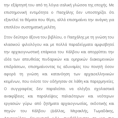
την εξάρτησή του από τη λόγια ιταλική γλώσσα της εποχής. Με
επιστημονική εντιμότητα ο Πασχάλης δεν υποστηρίζει ότι
εξαντλεί τα θέματα που θίγει, αλλά επισημαίνει την ανάγκη για
επιπλέον συστηματική μελέτη.
Στον δεύτερο άξονα του βιβλίου, ο Πασχάλης με τη γνώση του
κλασικού φιλολόγου και με πολλά παραδείγματα αμφισβητεί
την αρχαιογνωστική επάρκεια του Κάλβου και απορρίπτει την
ιδέα των απευθείας πινδαρικών και ομηρικών διακειμενικών
επιδράσεων, επισημαίνοντας τις αδυναμίες του ποιητή όσον
αφορά τη γνώση και κατανόηση των αρχαιοελληνικών
κειμένων, που ενίοτε τον οδήγησαν σε λάθη και παρερμηνείες.
Ο συγγραφέας δεν παραλείπει να ελέγξει σχολαστικά
ανακρίβειες και παραλείψεις παλαιότερων και νεότερων
εργασιών γύρω από ζητήματα αρχαιογνωσίας, εκδοτικής και
πηγών του Κάλβου (Δάλλας, Μερακλής, Τωμαδάκης,