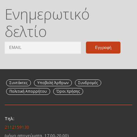
Ενημερωτικό
δελτίο
Email
Name
Συντάκτες
Υποβολή Άρθρων
Συνδρομές
Πολιτική Απορρήτου
Όροι Χρήσης
Τηλ:
2112159130
(μόνο απογεύματα, 17.00-20.00)