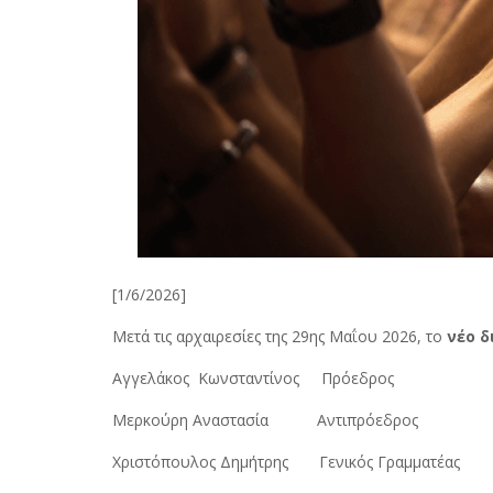
[1/6/2026]
Mετά τις αρχαιρεσίες της 29ης Μαΐου 2026, το
νέο δ
Αγγελάκος Κωνσταντίνος Πρόεδρος
Mερκούρη Αναστασία Αντιπρόεδρος
Χριστόπουλος Δημήτρης Γενικός Γραμματέας