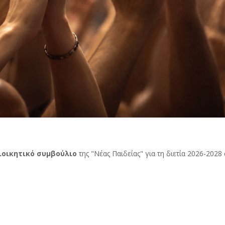
ιοικητικό συμβούλιο
της "Νέας Παιδείας" για τη διετία 2026-2028