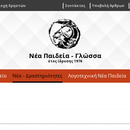
ιοχή Χρηστών
Συντάκτες
Υποβολή Άρθρων
Νέα Παιδεία - Γλώσσα
έτος ίδρυσης 1976
είο
Νέα - Δραστηριότητες
Λογοτεχνική Νέα Παιδεία
Επικοινωνία