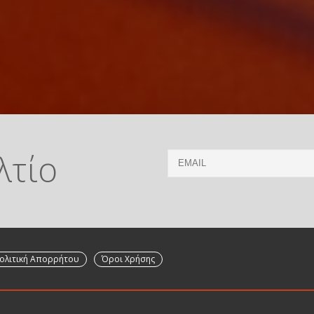
λτίο
Email
ολιτική Απορρήτου
Όροι Χρήσης