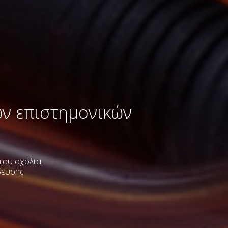
ων επιστημονικών
 του σχόλια
δευσης