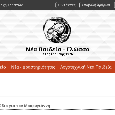
ιοχή Χρηστών
Συντάκτες
Υποβολή Άρθρων
Νέα Παιδεία - Γλώσσα
έτος ίδρυσης 1976
είο
Νέα - Δραστηριότητες
Λογοτεχνική Νέα Παιδεία
Επικοινωνία
ύδια για τον Μακρυγιάννη