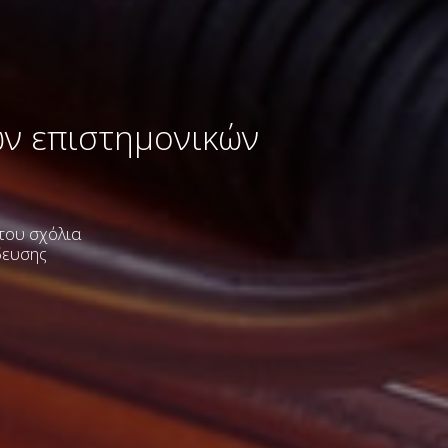
ων επιστημονικών
 του σχόλια
δευσης