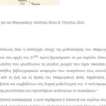
 για τον Μακρυγιάννη,
Εκδόσεις Θίνες & Τήνελλα, 2022
πολίτευση ήταν η κατεξοχήν εποχή της μυθοποίησης του Μακρυγ
ου
ενώ στις αρχές του 21
αιώνα βρισκόμαστε σε μια περίοδο όπου
 μελέτες που μεγεθύνουν τις μεγάλες ρωγμές που είχαν εκκινήσε
 πλήθος βιβλιογραφικών αναφορών που ανατρέπουν τους κοινού
ω από τη ζωή και τη δράση του Μακρυγιάννη αλλά, παράλληλα,
νέβαλαν και συμβάλλουν στη διαρκή μυθολόγησή του. Η πολυπρισμ
 της ρευστότητας των προσλήψεων ανάλογα με το συγκείμενο."
ριληπτική αναπαραγωγή, η κατά παράφραση ή διασκευή των κειμένων που