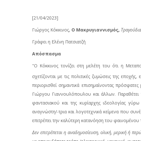
[21/04/2023]
Γιώργος Κόκκινος,
Ο Μακρυγιαννισμός,
Τραγούδια
Γράφει η Ελένη Πατσιατζή
Απόσπασμα
"Ο Κόκκινος τονίζει στη μελέτη του ότι η Μετα
σχετίζονται με τις πολιτικές ζυμώσεις της εποχής, 
περιορισθεί σημαντικά επισημαίνοντας πρόσφατες
Γιώργου Γιαννουλόπουλου και άλλων. Παραθέτει
φαντασιακού και της κυρίαρχης ιδεολογίας γύρ
αναγνώστη/-τρια και λογοτεχνικά κείμενα που συ
επιτρέπει την καλύτερη κατανόηση του φαινομένου
Δεν επιτρέπεται η αναδημοσίευση, ολική, μερική ή πε