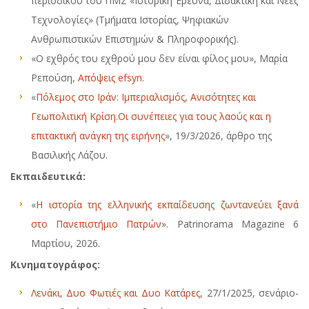
περιοδικού του ΠΜΣ «Ιστορική Έρευνα, Διδακτική και Νέες
Τεχνολογίες» (Τμήματα Ιστορίας, Ψηφιακών
Ανθρωπιστικών Επιστημών & Πληροφορικής).
«Ο εχθρός του εχθρού μου δεν είναι φίλος μου», Μαρία
Ρεπούση,
Απόψεις efsyn
.
«
Πόλεμος στο Ιράν: Ιμπεριαλισμός, Ανισότητες και
Γεωπολιτική Κρίση.Οι συνέπειες για τους λαούς και η
επιτακτική ανάγκη της ειρήνης
», 19/3/2026, άρθρο της
Βασιλικής Λάζου.
Εκπαιδευτικά:
«
Η ιστορία της ελληνικής εκπαίδευσης ζωντανεύει ξανά
στο Πανεπιστήμιο Πατρών
». Patrinorama Magazine 6
Μαρτίου, 2026.
Κινηματογράφος:
Λενάκι, Δυο Φωτιές και Δυο Κατάρες,
27/1/2025, σενάριο-