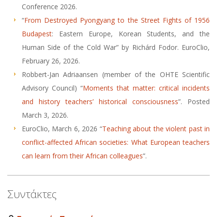
Conference 2026.
“
From Destroyed Pyongyang to the Street Fights of 1956
Budapest
: Eastern Europe, Korean Students, and the
Human Side of the Cold War” by Richárd Fodor. EuroClio,
February 26, 2026.
Robbert-Jan Adriaansen (member of the OHTE Scientific
Advisory Council) “
Moments that matter: critical incidents
and history teachers’ historical consciousness
”. Posted
March 3, 2026.
EuroClio, March 6, 2026 “
Teaching about the violent past in
conflict-affected African societies: What European teachers
can learn from their African colleagues
”.
Συντάκτες