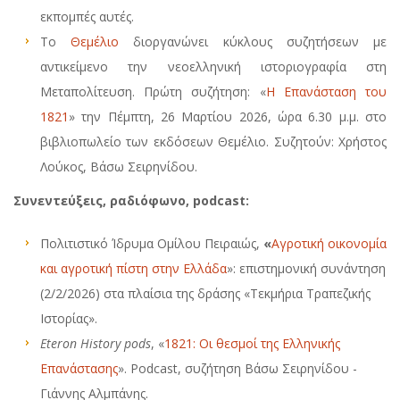
εκπομπές αυτές.
Το
Θεμέλιο
διοργανώνει κύκλους συζητήσεων με
αντικείμενο την νεοελληνική ιστοριογραφία στη
Μεταπολίτευση. Πρώτη συζήτηση: «
Η Επανάσταση του
1821
» την Πέμπτη, 26 Μαρτίου 2026, ώρα 6.30 μ.μ. στο
βιβλιοπωλείο των εκδόσεων Θεμέλιο. Συζητούν: Χρήστος
Λούκος, Βάσω Σειρηνίδου.
Συνεντεύξεις, ραδιόφωνο, podcast:
Πολιτιστικό Ίδρυμα Ομίλου Πειραιώς,
«
Αγροτική οικονομία
και αγροτική πίστη στην Ελλάδα
»: επιστημονική συνάντηση
(2/2/2026) στα πλαίσια της δράσης «Τεκμήρια Τραπεζικής
Ιστορίας».
Eteron History pods
, «
1821: Οι θεσμοί της Ελληνικής
Επανάστασης
». Podcast, συζήτηση Βάσω Σειρηνίδου -
Γιάννης Αλμπάνης.