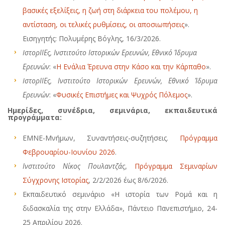
βασικές εξελίξεις, η ζωή στη διάρκεια του πολέμου, η
αντίσταση, οι τελικές ρυθμίσεις, οι αποσιωπήσεις
».
Εισηγητής: Πολυμέρης Βόγλης, 16/3/2026.
IστορΙΙΕς, Ινστιτούτο Ιστορικών Ερευνών, Εθνικό Ίδρυμα
Ερευνών
: «
Η Ενάλια Έρευνα στην Κάσο και την Κάρπαθο
».
IστορΙΙΕς, Ινστιτούτο Ιστορικών Ερευνών, Εθνικό Ίδρυμα
Ερευνών
: «
Φυσικές Επιστήμες και Ψυχρός Πόλεμος
».
Ημερίδες, συνέδρια, σεμινάρια, εκπαιδευτικά
προγράμματα:
ΕΜΝΕ-Μνήμων, Συναντήσεις-συζητήσεις.
Πρόγραμμα
Φεβρουαρίου-Ιουνίου 2026
.
Ινστιτούτο Νίκος Πουλαντζάς
,
Πρόγραμμα Σεμιναρίων
Σύγχρονης Ιστορίας
, 2/2/2026 έως 8/6/2026.
Εκπαιδευτικό σεμινάριο «Η ιστορία των Ρομά και η
διδασκαλία της στην Ελλάδα», Πάντειο Πανεπιστήμιο, 24-
25 Απριλίου 2026.