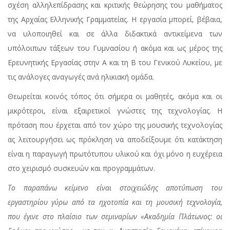
σχέση αλληλεπίδρασης και κριτικής θεώρησης του μαθήματος
της Αρχαίας Ελληνικής Γραμματείας. Η εργασία μπορεί, βέβαια,
να υλοποιηθεί και σε άλλα διδακτικά αντικείμενα των
υπόλοιπων τάξεων του Γυμνασίου ή ακόμα και ως μέρος της
Ερευνητικής Εργασίας στην Α και τη Β του Γενικού Λυκείου, με
τις ανάλογες αναγωγές ανά ηλικιακή ομάδα.
Θεωρείται κοινός τόπος ότι σήμερα οι μαθητές, ακόμα και οι
μικρότεροι, είναι εξαιρετικοί γνώστες της τεχνολογίας. Η
πρόταση που έρχεται από τον χώρο της μουσικής τεχνολογίας
ας λειτουργήσει ως πρόκληση να αποδείξουμε ότι κατάκτηση
είναι η παραγωγή πρωτότυπου υλικού και όχι μόνο η ευχέρεια
στο χειρισμό συσκευών και προγραμμάτων.
Το παραπάνω κείμενο είναι στοιχειώδης αποτύπωση του
εργαστηρίου γύρω από τα ηχοτοπία και τη μουσική τεχνολογία,
που έγινε στο πλαίσιο των σεμιναρίων «Ακαδημία Πλάτωνος: οι