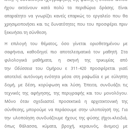
ήχου εκτείνουν κατά πολύ τα περιθώρια δράσης. Είναι
απαραίτητο να γνωρίζει κανείς επαρκώς το εργαλείο που θα
χρησιμοποιήσει και τις δυνατότητες που του προσφέρει πριν
ξεκινήσει τη σύνθεση.
Η επιλογή του θέματος, όσο γίνεται οριοθετημένου με
σαφήνεια, καθοδηγεί πιο αποτελεσματικά τον μαθητή. Στα
φιλολογικά μαθήματα, η σκηνή της τρικυμίας από
την
Οδύσσεια
του Ομήρου ε 311-420 προσφέρεται γιατί
αποτελεί αυτόνομη ενότητα μέσα στη ραψωδία ε με εύληπτη
δομή, με δέση, κορύφωση και λύση. Έπειτα, συνδυάζει τις
τεχνικές της αφήγησης, της περιγραφής και του μονολόγου.
Μόνο όταν σχεδιαστεί προσεκτικά η αρχιτεκτονική της
σύνθεσης, μπορούμε να περάσουμε στην υλοποίησή της. Για
την υλοποίηση συνδυάζουμε ήχους της φύσης (ήχοι-κλειδιά,
όπως θάλασσα, κύματα, βροχή, κεραυνός, άνεμος) με