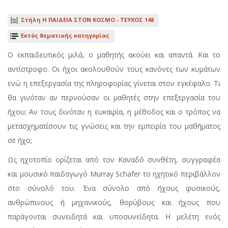
Στήλη Η ΠΑΙΔΕΙΑ ΣΤΟΝ ΚΟΣΜΟ -
ΤΕΥΧΟΣ 148
Εκτός θεματικής κατηγορίας
Ο εκπαιδευτικός μιλά, ο μαθητής ακούει και απαντά. Και το
αντίστροφο. Οι ήχοι ακολουθούν τους κανόνες των κυμάτων
ενώ η επεξεργασία της πληροφορίας γίνεται στον εγκέφαλο. Τι
θα γινόταν αν περνούσαν οι μαθητές στην επεξεργασία του
ήχου; Αν τους δινόταν η ευκαιρία, η μέθοδος και ο τρόπος να
μετασχηματίσουν τις γνώσεις και την εμπειρία του μαθήματος
σε ήχο;
Ως ηχοτοπίο ορίζεται από τον Καναδό συνθέτη, συγγραφέα
και μουσικό παιδαγωγό Murray Schafer το ηχητικό περιβάλλον
στο σύνολό του. Ένα σύνολο από ήχους φυσικούς,
ανθρώπινους ή μηχανικούς, θορύβους και ήχους που
παράγονται συνειδητά και υποσυνείδητα. Η μελέτη ενός