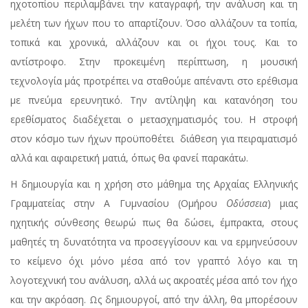
ηχοτοπίου περιλαμβάνει την καταγραφή, την ανάλυση και τη
μελέτη των ήχων που το απαρτίζουν. Όσο αλλάζουν τα τοπία,
τοπικά και χρονικά, αλλάζουν και οι ήχοι τους. Και το
αντίστροφο. Στην προκειμένη περίπτωση, η μουσική
τεχνολογία μάς προτρέπει να σταθούμε απέναντι στο ερέθισμα
με πνεύμα ερευνητικό. Την αντίληψη και κατανόηση του
ερεθίσματος διαδέχεται ο μετασχηματισμός του. Η στροφή
στον κόσμο των ήχων προϋποθέτει διάθεση για πειραματισμό
αλλά και αφαιρετική ματιά, όπως θα φανεί παρακάτω.
Η δημιουργία και η χρήση στο μάθημα της Αρχαίας Ελληνικής
Γραμματείας στην Α Γυμνασίου (Ομήρου
Οδύσσεια
) μιας
ηχητικής σύνθεσης θεωρώ πως θα δώσει, έμπρακτα, στους
μαθητές τη δυνατότητα να προσεγγίσουν και να ερμηνεύσουν
το κείμενο όχι μόνο μέσα από τον γραπτό λόγο και τη
λογοτεχνική του ανάλυση, αλλά ως ακροατές μέσα από τον ήχο
και την ακρόαση. Ως δημιουργοί, από την άλλη, θα μπορέσουν