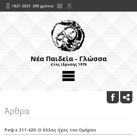
1821-2021: 200 χρόνια
Νέα Παιδεία - Γλώσσα
έτος ίδρυσης 1976
Άρθρα
Ραψ ε 311-420: Ο άλλος ήχος του Ομήρου