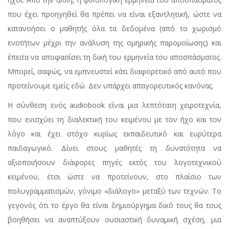
που έχει προηγηθεί θα πρέπει να είναι εξαντλητική, ώστε να
κατανοήσει ο μαθητής όλα τα δεδομένα (από το χωρισμό
ενοτήτων μέχρι την ανάλυση της ομηρικής παρομοίωσης) και
έπειτα να αποφασίσει τη δική του ερμηνεία του αποσπάσματος.
Μπορεί, σαφώς, να εμπνευστεί κάτι διαφορετικό από αυτό που
προτείνουμε εμείς εδώ. Δεν υπάρχει απαγορευτικός κανόνας.
Η σύνθεση ενός audiobook είναι μια λεπτότατη χειροτεχνία,
που ενισχύει τη διαλεκτική του κειμένου με τον ήχο και τον
λόγο και έχει στόχο κυρίως εκπαιδευτικό και ευρύτερα
παιδαγωγικό. Δίνει στους μαθητές τη δυνατότητα να
αξιοποιήσουν διάφορες πηγές εκτός του λογοτεχνικού
κειμένου, έτσι ώστε να προτείνουν, στο πλαίσιο των
πολυγραμματισμών, γόνιμο «διάλογο» μεταξύ των τεχνών. Το
γεγονός ότι το έργο θα είναι δημιούργημα δικό τους θα τους
βοηθήσει να αναπτύξουν ουσιαστική δυναμική σχέση, μια