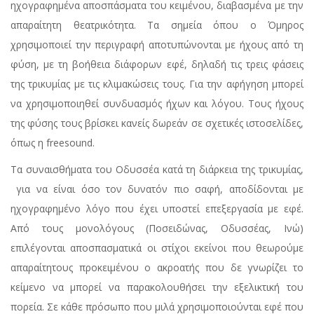
ηχογραφημένα αποσπάσματα του κειμένου, διαβασμένα με την
απαραίτητη θεατρικότητα. Τα σημεία όπου ο Όμηρος
χρησιμοποιεί την περιγραφή αποτυπώνονται με ήχους από τη
φύση, με τη βοήθεια διάφορων εφέ, δηλαδή τις τρεις φάσεις
της τρικυμίας με τις κλιμακώσεις τους. Για την αφήγηση μπορεί
να χρησιμοποιηθεί συνδυασμός ήχων και λόγου. Τους ήχους
της φύσης τους βρίσκει κανείς δωρεάν σε σχετικές ιστοσελίδες,
όπως η freesound.
Τα συναισθήματα του Οδυσσέα κατά τη διάρκεια της τρικυμίας,
για να είναι όσο τον δυνατόν πιο σαφή, αποδίδονται με
ηχογραφημένο λόγο που έχει υποστεί επεξεργασία με εφέ.
Από τους μονολόγους (Ποσειδώνας, Οδυσσέας, Ινώ)
επιλέγονται αποσπασματικά οι στίχοι εκείνοι που θεωρούμε
απαραίτητους προκειμένου ο ακροατής που δε γνωρίζει το
κείμενο να μπορεί να παρακολουθήσει την εξελικτική του
πορεία. Σε κάθε πρόσωπο που μιλά χρησιμοποιούνται εφέ που