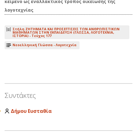
κείμενο ως εναλλακτικός τρόπος οικείωσης της
λογοτεχνίας
Στήλη ΖΗΤΗΜΑΤΑ ΚΑΙ ΠΡΟΣΕΓΓΙΣΕΙΣ ΤΩΝ ΑΝΘΡΩΠΙΣΤΙΚΩΝ
ΜΑΘΗΜΑΤΩΝ ΣΤΗΝ ΕΚΠΑΙΔΕΥΣΗ (ΓΛΩΣΣΑ, ΛΟΓΟΤΕΧΝΙΑ,
ΙΣΤΟΡΙΑ) -
Τεύχος 177
Νεοελληνική Γλώσσα - Λογοτεχνία
Συντάκτες
Δήμου Ευσταθία