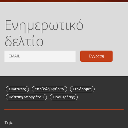
Ενημερωτικό
δελτίο
Email
Name
Συντάκτες
Υποβολή Άρθρων
Συνδρομές
Πολιτική Απορρήτου
Όροι Χρήσης
Τηλ: