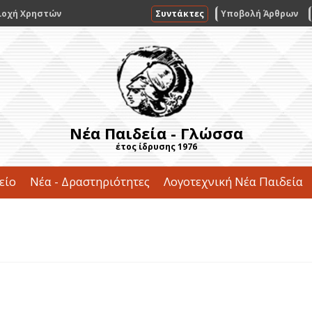
ιοχή Χρηστών
Συντάκτες
Υποβολή Άρθρων
Νέα Παιδεία - Γλώσσα
έτος ίδρυσης 1976
είο
Νέα - Δραστηριότητες
Λογοτεχνική Νέα Παιδεία
Επικοινωνία