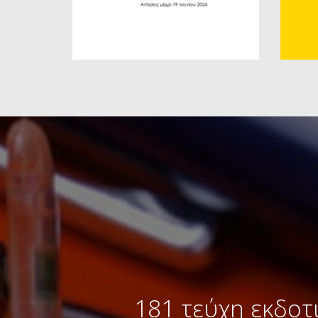
181 τεύχη εκδοτ