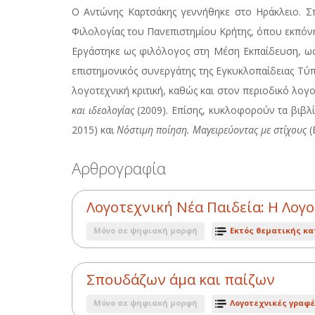
Ο Αντώνης Καρτσάκης γεννήθηκε στο Ηράκλειο. 
Φιλολογίας του Πανεπιστημίου Κρήτης, όπου εκπόνησ
Εργάστηκε ως φιλόλογος στη Μέση Εκπαίδευση, ως
επιστημονικός συνεργάτης της Εγκυκλοπαίδειας Τύπ
λογοτεχνική κριτική, καθώς και στον περιοδικό λογο
και ιδεολογίας
(2009). Επίσης, κυκλοφορούν τα βιβλ
2015) και
Νόστιμη ποίηση. Μαγειρεύοντας με στίχους
(
Αρθρογραφία
Λογοτεχνική Νέα Παιδεία: Η Λογ
Μόνο σε ψηφιακή μορφή
Εκτός θεματικής κα
Σπουδάζων άμα και παίζων
Μόνο σε ψηφιακή μορφή
Λογοτεχνικές γραφέ