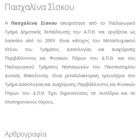
Πασχαλίνα Σίσκου
Η
Πασχαλίνα Σίσκου
αποφοίτησε από το Παιδαγωγικό
Τμήμα Δημοτικής Εκπαίδευσης του Α.Π.Θ. και εργάζεται ως
δασκάλα από το 2009. Είναι κάτοχος του Μεταπτυχιακού
τίτλου του Τμήματος Δασολογίας και Διαχείρισης
Περιβάλλοντος και Φυσικών Πόρων του Δ.Π.Θ. και του
Παιδαγωγικού Τμήματος Νηπιαγωγών του Πανεπιστημίου
Δυτικής Μακεδονίας. Είναι μεταδιδακτορική ερευνήτρια στο
Τμήμα Δασολογίας και Διαχείρισης Περιβάλλοντος και Φυσικών
Πόρων του Δ.Π.Θ. Έχει δημοσιεύσεις σε συνέδρια και σε
επιστημονικούς τόμους.
Αρθρογραφία