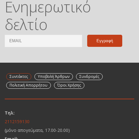
Ενημερωτικό
δελτίο
Email
Name
Συντάκτες
Υποβολή Άρθρων
Συνδρομές
Πολιτική Απορρήτου
Όροι Χρήσης
Τηλ:
2112159130
(μόνο απογεύματα, 17.00-20.00)
Email: