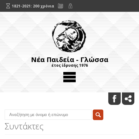
1821-2021: 200 χρόνια
Νέα Παιδεία - Γλώσσα
έτος ίδρυσης 1976
Συντάκτες