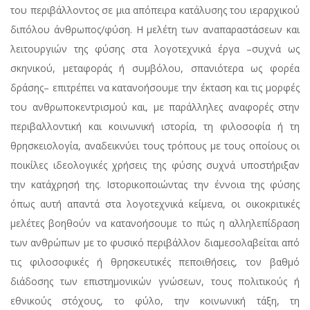
του περιβάλλοντος σε μια απόπειρα κατάλυσης του ιεραρχικού
διπόλου άνθρωπος/φύση. Η μελέτη των αναπαραστάσεων και
λειτουργιών της φύσης στα λογοτεχνικά έργα –συχνά ως
σκηνικού, μεταφοράς ή συμβόλου, σπανιότερα ως φορέα
δράσης– επιτρέπει να κατανοήσουμε την έκταση και τις μορφές
του ανθρωποκεντρισμού και, με παράλληλες αναφορές στην
περιβαλλοντική και κοινωνική ιστορία, τη φιλοσοφία ή τη
θρησκειολογία, αναδεικνύει τους τρόπους με τους οποίους οι
ποικίλες ιδεολογικές χρήσεις της φύσης συχνά υποστήριξαν
την κατάχρησή της. Ιστορικοποιώντας την έννοια της φύσης
όπως αυτή απαντά στα λογοτεχνικά κείμενα, οι οικοκριτικές
μελέτες βοηθούν να κατανοήσουμε το πώς η αλληλεπίδραση
των ανθρώπων με το φυσικό περιβάλλον διαμεσολαβείται από
τις φιλοσοφικές ή θρησκευτικές πεποιθήσεις, τον βαθμό
διάδοσης των επιστημονικών γνώσεων, τους πολιτικούς ή
εθνικούς στόχους, το φύλο, την κοινωνική τάξη, τη