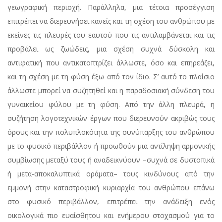
γεωγραφική περιοχή. Παράλληλα, μια τέτοια προσέγγιση
επιτρέπει να διερευνήσει κανείς και τη σχέση του ανθρώπου με
εκείνες τις πλευρές του εαυτού που τις αντιλαμβάνεται και τις
προβάλει ως ζωώδεις, μια σχέση συχνά δύσκολη και
αντιφατική που αντικατοπτρίζει άλλωστε, όσο και επηρεάζει,
και τη σχέση με τη φύση έξω από τον ίδιο. Σ’ αυτό το πλαίσιο
άλλωστε μπορεί να συζητηθεί και η παραδοσιακή σύνδεση του
γυναικείου φύλου με τη φύση. Από την άλλη πλευρά, η
συζήτηση λογοτεχνικών έργων που διερευνούν ακριβώς τους
όρους και την πολυπλοκότητα της συνύπαρξης του ανθρώπου
με το φυσικό περιβάλλον ή προωθούν μια αντίληψη αρμονικής
συμβίωσης μεταξύ τους ή αναδεικνύουν –συχνά σε δυστοπικά
ή μετα-αποκαλυπτικά οράματα– τους κινδύνους από την
εμμονή στην καταστροφική κυριαρχία του ανθρώπου επάνω
στο φυσικό περιβάλλον, επιτρέπει την ανάδειξη ενός
οικολογικά πιο ευαίσθητου και ενήμερου στοχασμού για το