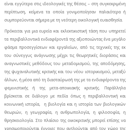
είναι εγγύτερα στις ιδεολογικές της θέσεις – στη συγκεκριμένη
περίπτωση, κείμενα τα οποία γονιμοποίησαν παλαιότερα ή
συμπορεύονται σήμερα με τη νεότερη οικολογική ευαισθησία.
Πρόκειται για μια ευρεία και εκλεκτικιστική τάση που υπηρετεί
τα περιβαλλοντικά ενδιαφέροντά της αξιοποιώντας ένα μεγάλο
φάσμα προσεγγίσεων και εργαλείων, από τις τεχνικές της εκ
του σύνεγγυς ανάγνωσης μέχρι τις θεωρητικές διοράσεις και
αναγνωστικές μεθόδους του μεταδομισμού, της αποδόμησης,
της ψυχαναλυτικής κριτικής και του νέου ιστορικισμού, μεταξύ
άλλων, ή μέσα από τη διασταύρωσή της με τα ενδιαφέροντα της
φεμινιστικής ή της μετα-αποικιακής κριτικής. Παράλληλα
βρίσκεται σε διάλογο με πεδία όπως η περιβαλλοντική και
κοινωνική ιστορία, η βιολογία και η ιστορία των βιολογικών
θεωριών, η γεωγραφία, η ανθρωπολογία, η φιλοσοφία, η
θρησκειολογία. Στο πλαίσιο της οικοκριτικής μπορεί επίσης να
χρησιμοποιούνται έννοιες που αντλούνται από τον χώρο της