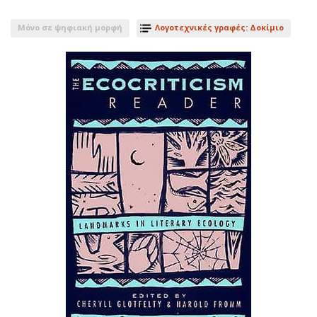
Μόνο σε ψηφιακή μορφή
Λογοτεχνικές γραφές: Δοκίμιο