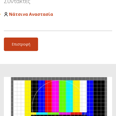
Συντάκτες
Νάτσινα Αναστασία
Επιστροφή