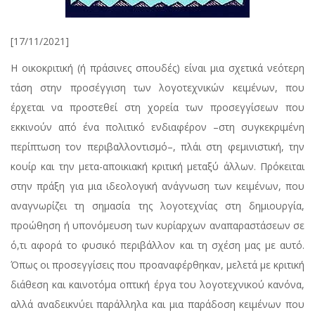
[17/11/2021]
Η οικοκριτική (ή πράσινες σπουδές) είναι μια σχετικά νεότερη
τάση στην προσέγγιση των λογοτεχνικών κειμένων, που
έρχεται να προστεθεί στη χορεία των προσεγγίσεων που
εκκινούν από ένα πολιτικό ενδιαφέρον –στη συγκεκριμένη
περίπτωση τον περιβαλλοντισμό–, πλάι στη φεμινιστική, την
κουίρ και την μετα-αποικιακή κριτική μεταξύ άλλων. Πρόκειται
στην πράξη για μια ιδεολογική ανάγνωση των κειμένων, που
αναγνωρίζει τη σημασία της λογοτεχνίας στη δημιουργία,
προώθηση ή υπονόμευση των κυρίαρχων αναπαραστάσεων σε
ό,τι αφορά το φυσικό περιβάλλον και τη σχέση μας με αυτό.
Όπως οι προσεγγίσεις που προαναφέρθηκαν, μελετά με κριτική
διάθεση και καινοτόμα οπτική έργα του λογοτεχνικού κανόνα,
αλλά αναδεικνύει παράλληλα και μια παράδοση κειμένων που