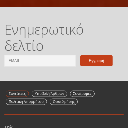
Ενημερωτικό
δελτίο
Email
Name
Συντάκτες
Υποβολή Άρθρων
Συνδρομές
Πολιτική Απορρήτου
Όροι Χρήσης
Τηλ: