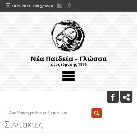
1821-2021: 200 χρόνια
Νέα Παιδεία - Γλώσσα
έτος ίδρυσης 1976
Συντάκτες