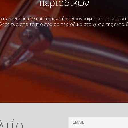
περιοδικών
α χρόνια με την επιστημονική αρθρογραφία και τα κριτικά
λεσε ένα από τα πιο έγκυρα περιοδικά στο χώρο της εκπαί
λτίο
Email