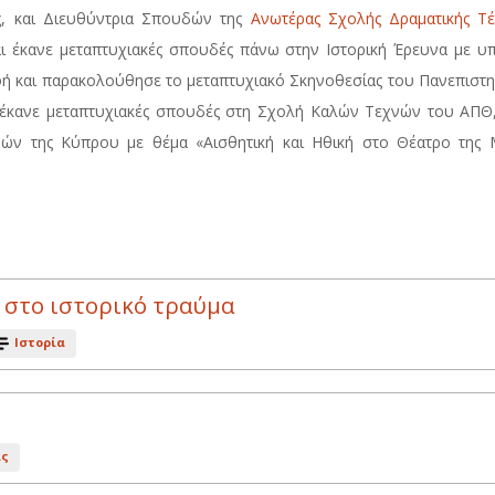
ς, και Διευθύντρια Σπουδών της
Ανωτέρας Σχολής Δραματικής Τέ
αι έκανε μεταπτυχιακές σπουδές πάνω στην Ιστορική Έρευνα με υ
αφή και παρακολούθησε το μεταπτυχιακό Σκηνοθεσίας του Πανεπιστη
έκανε μεταπτυχιακές σπουδές στη Σχολή Καλών Τεχνών του ΑΠΘ,
ν της Κύπρου με θέμα «Αισθητική και Ηθική στο Θέατρο της
 στο ιστορικό τραύμα
Ιστορία
ας