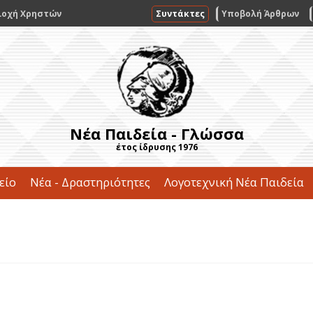
ιοχή Χρηστών
Συντάκτες
Υποβολή Άρθρων
Νέα Παιδεία - Γλώσσα
έτος ίδρυσης 1976
είο
Νέα - Δραστηριότητες
Λογοτεχνική Νέα Παιδεία
Επικοινωνία