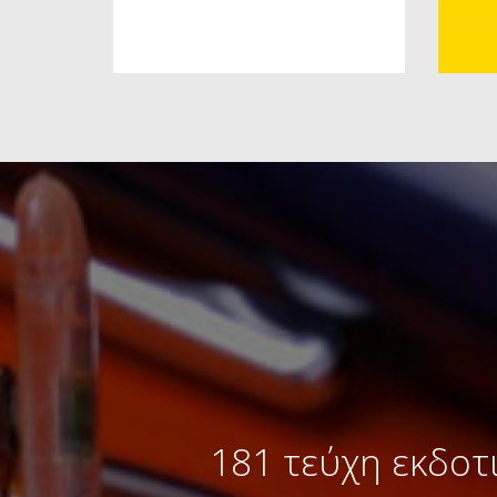
181 τεύχη εκδοτ