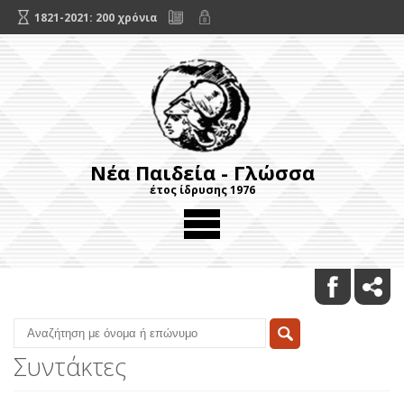
1821-2021: 200 χρόνια
Νέα Παιδεία - Γλώσσα
έτος ίδρυσης 1976
Συντάκτες