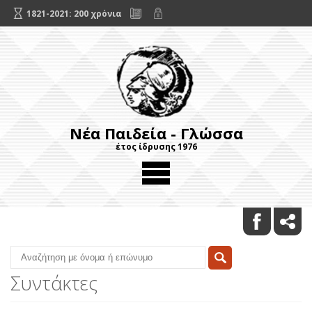
1821-2021: 200 χρόνια
Νέα Παιδεία - Γλώσσα
έτος ίδρυσης 1976
Συντάκτες