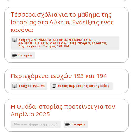
Τέσσερα σχόλια για το μάθημα της
Ιστορίας στο Λύκειο. Ενδείξεις ενός
κανόνα;
Στήλη ΖΗΤΗΜΑΤΑ ΚΑΙ ΠΡΟΣΕΓΓΙΣΕΙΣ ΤΩΝ
ΑΝΘΡΩΠΙΣΤΙΚΩΝ ΜΑΘΗΜΑΤΩΝ (Ιστορία, Γλώσσα,
Λογοτεχνία) -
Τεύχος 193-194
Ιστορία
Περιεχόμενα τευχών 193 και 194
Τεύχος 193-194
Εκτός θεματικής κατηγορίας
Η Ομάδα Ιστορίας προτείνει για τον
Απρίλιο 2025
Μόνο σε ψηφιακή μορφή
Ιστορία