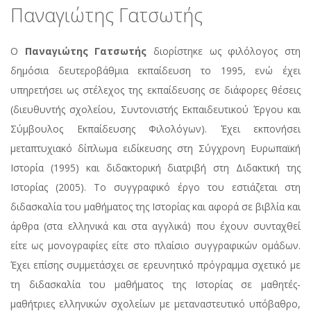
Παναγιώτης Γατσωτής
Ο
Παναγιώτης Γατσωτής
διορίστηκε ως φιλόλογος στη
δημόσια δευτεροβάθμια εκπαίδευση το 1995, ενώ έχει
υπηρετήσει ως στέλεχος της εκπαίδευσης σε διάφορες θέσεις
(διευθυντής σχολείου, Συντονιστής Εκπαιδευτικού Έργου και
Σύμβουλος Εκπαίδευσης Φιλολόγων). Έχει εκπονήσει
μεταπτυχιακό δίπλωμα ειδίκευσης στη Σύγχρονη Ευρωπαϊκή
Ιστορία (1995) και διδακτορική διατριβή στη Διδακτική της
Ιστορίας (2005). Το συγγραφικό έργο του εστιάζεται στη
διδασκαλία του μαθήματος της Ιστορίας και αφορά σε βιβλία και
άρθρα (στα ελληνικά και στα αγγλικά) που έχουν συνταχθεί
είτε ως μονογραφίες είτε στο πλαίσιο συγγραφικών ομάδων.
Έχει επίσης συμμετάσχει σε ερευνητικό πρόγραμμα σχετικό με
τη διδασκαλία του μαθήματος της Ιστορίας σε μαθητές-
μαθήτριες ελληνικών σχολείων με μεταναστευτικό υπόβαθρο,