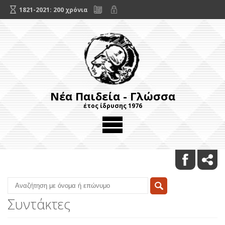
1821-2021: 200 χρόνια
Νέα Παιδεία - Γλώσσα
έτος ίδρυσης 1976
Συντάκτες