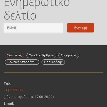
Ενημερωτικό
δελτίο
Email
Name
Συντάκτες
Υποβολή Άρθρων
Συνδρομές
Πολιτική Απορρήτου
Όροι Χρήσης
Τηλ:
2112159130
(μόνο απογεύματα, 17.00-20.00)
Email: